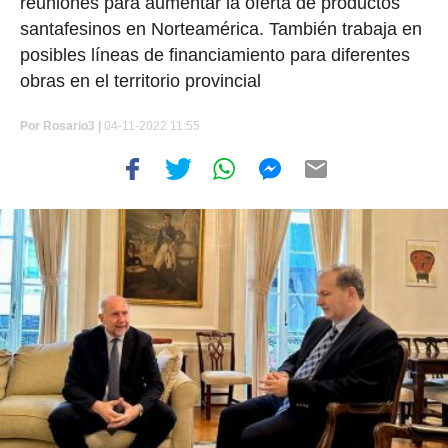
reuniones para aumentar la oferta de productos
santafesinos en Norteamérica. También trabaja en
posibles líneas de financiamiento para diferentes
obras en el territorio provincial
Por
Rosario3 |
04-11-2022 11:55