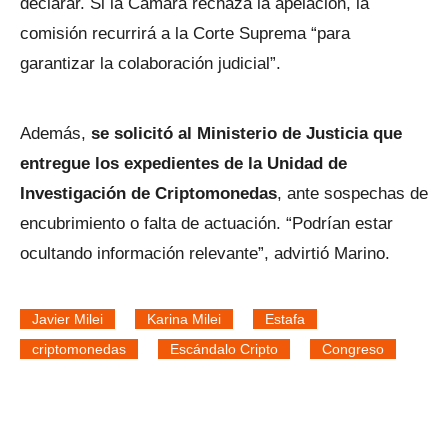
declarar. Si la Cámara rechaza la apelación, la
comisión recurrirá a la Corte Suprema “para
garantizar la colaboración judicial”.
Además,
se solicitó al Ministerio de Justicia que
entregue los expedientes de la Unidad de
Investigación de Criptomonedas
, ante sospechas de
encubrimiento o falta de actuación. “Podrían estar
ocultando información relevante”, advirtió Marino.
Javier Milei
Karina Milei
Estafa
criptomonedas
Escándalo Cripto
Congreso