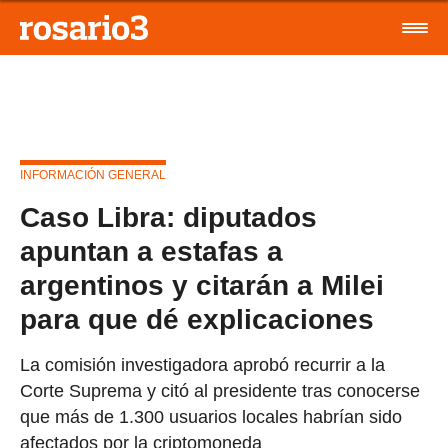
INFORMACIÓN GENERAL
Caso Libra: diputados
apuntan a estafas a
argentinos y citarán a Milei
para que dé explicaciones
La comisión investigadora aprobó recurrir a la
Corte Suprema y citó al presidente tras conocerse
que más de 1.300 usuarios locales habrían sido
afectados por la criptomoneda