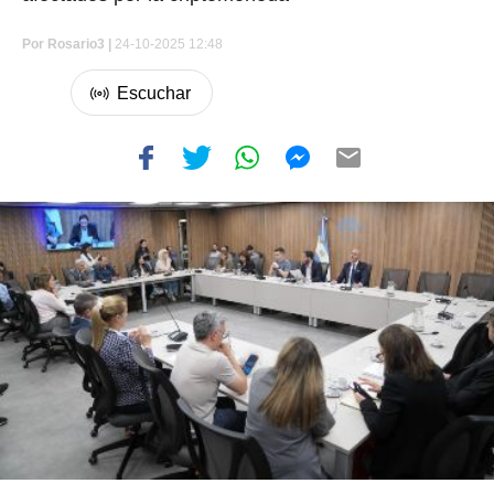
Por
Rosario3 |
24-10-2025 12:48