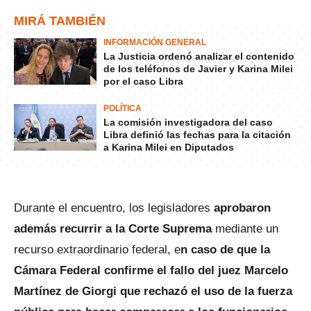
MIRÁ TAMBIÉN
INFORMACIÓN GENERAL
La Justicia ordenó analizar el contenido
de los teléfonos de Javier y Karina Milei
por el caso Libra
POLÍTICA
La comisión investigadora del caso
Libra definió las fechas para la citación
a Karina Milei en Diputados
Durante el encuentro, los legisladores
aprobaron
además recurrir a la Corte Suprema
mediante un
recurso extraordinario federal, e
n caso de que la
Cámara Federal confirme el fallo del juez Marcelo
Martínez de Giorgi que rechazó el uso de la fuerza