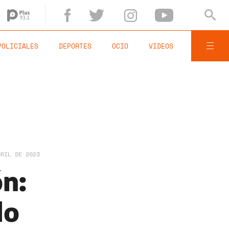
POLICIALES
DEPORTES
OCIO
VIDEOS
BRIL DE 2023
ón:
do