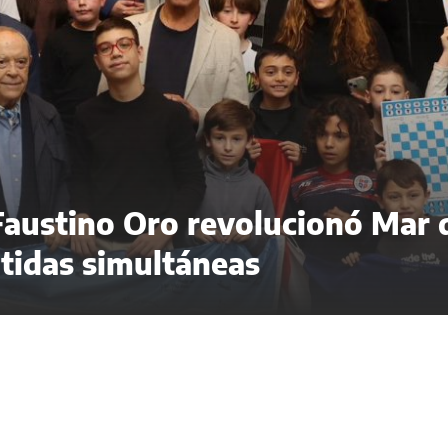
 Faustino Oro revolucionó Mar 
rtidas simultáneas