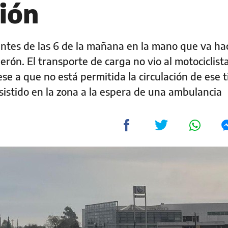
ión
antes de las 6 de la mañana en la mano que va hac
erón. El transporte de carga no vio al motociclist
ese a que no está permitida la circulación de ese 
asistido en la zona a la espera de una ambulancia