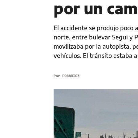
por un cam
El accidente se produjo poco 
norte, entre bulevar Segui y P
movilizaba por la autopista, p
vehículos. El tránsito estaba 
Por
ROSARIO3