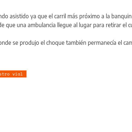
endo asistido ya que el carril más próximo a la banqui
e que una ambulancia llegue al lugar para retirar el 
onde se produjo el choque también permanecía el ca
stro vial