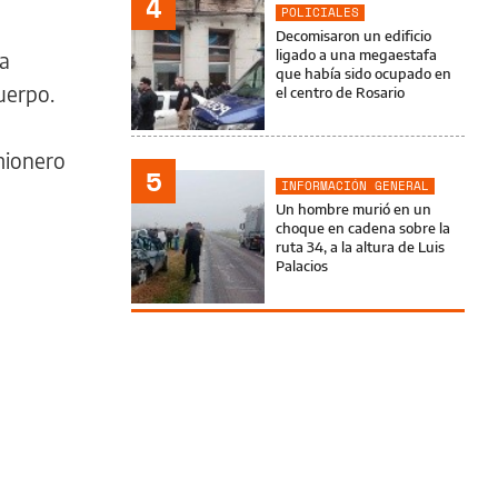
4
POLICIALES
Decomisaron un edificio
ligado a una megaestafa
na
que había sido ocupado en
cuerpo.
el centro de Rosario
mionero
5
INFORMACIÓN GENERAL
Un hombre murió en un
choque en cadena sobre la
ruta 34, a la altura de Luis
Palacios