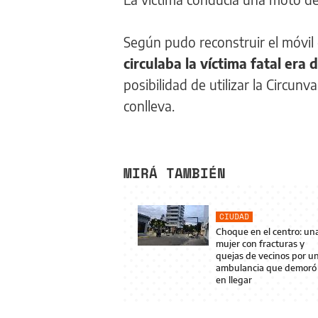
Según pudo reconstruir el móvil 
circulaba la víctima fatal era 
posibilidad de utilizar la Circun
conlleva.
MIRÁ TAMBIÉN
CIUDAD
Choque en el centro: un
mujer con fracturas y
quejas de vecinos por u
ambulancia que demoró
en llegar