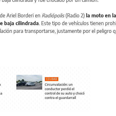
de Ariel Borderi en
Radiópolis
(Radio 2)
la moto en l
de baja cilindrada
. Este tipo de vehículos tienen proh
valación para transportarse, justamente por el peligro 
CIUDAD
a
Circunvalación: un
conductor perdió el
na
control de su auto y chocó
contra el guardarraíl