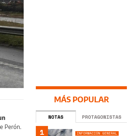
MÁS POPULAR
NOTAS
PROTAGONISTAS
un
te Perón.
1
INFORMACIÓN GENERAL