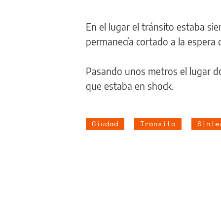
En el lugar el tránsito estaba si
permanecía cortado a la espera d
Pasando unos metros el lugar d
que estaba en shock.
Ciudad
Tránsito
Sinie