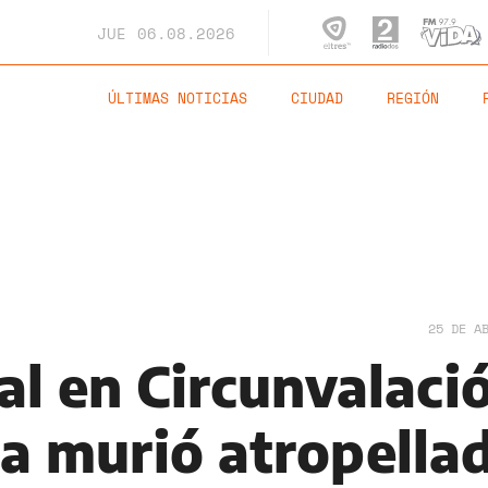
JUE
06.08.2026
ÚLTIMAS NOTICIAS
CIUDAD
REGIÓN
25 DE A
al en Circunvalaci
ta murió atropella