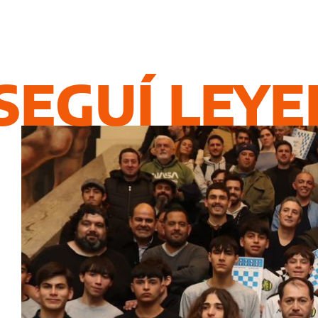
SEGUÍ LEY