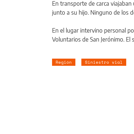
En transporte de carca viajaban
junto a su hijo. Ninguno de los d
En el lugar intervino personal p
Voluntarios de San Jerónimo. El s
Región
Siniestro vial