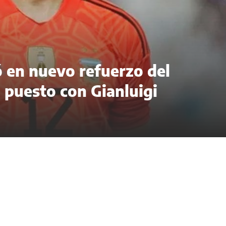
ó en nuevo refuerzo del
l puesto con Gianluigi