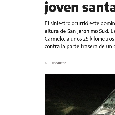
joven sant
El siniestro ocurrió este domi
altura de San Jerónimo Sud. La 
Carmelo, a unos 25 kilómetros
contra la parte trasera de un
Por
ROSARIO3