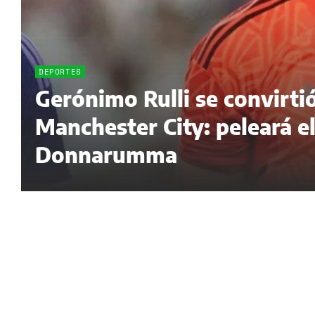
DEPORTES
Gerónimo Rulli se convirti
Manchester City: peleará e
Donnarumma