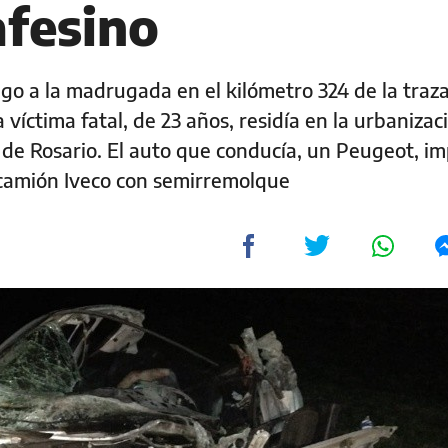
afesino
ngo a la madrugada en el kilómetro 324 de la traza,
víctima fatal, de 23 años, residía en la urbanizac
 de Rosario. El auto que conducía, un Peugeot, i
 camión Iveco con semirremolque