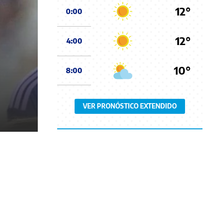
12°
0:00
12°
4:00
10°
8:00
VER PRONÓSTICO EXTENDIDO