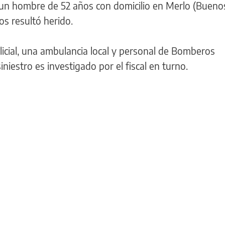
 un hombre de 52 años con domicilio en Merlo (Buenos
os resultó herido.
olicial, una ambulancia local y personal de Bomberos
iniestro es investigado por el fiscal en turno.