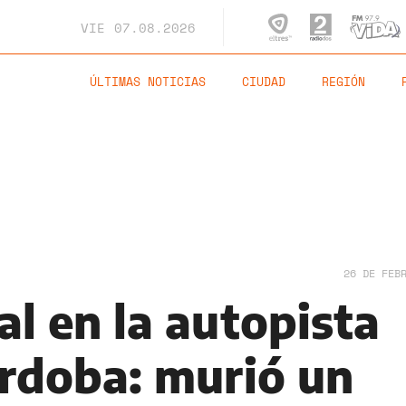
VIE
07.08.2026
ÚLTIMAS NOTICIAS
CIUDAD
REGIÓN
26 DE FEB
l en la autopista
rdoba: murió un