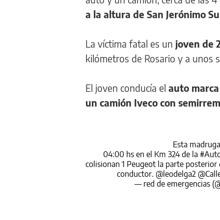
a la altura de San Jerónimo Su
La víctima fatal es un
joven de 2
kilómetros de Rosario y a unos si
El joven conducía el
auto marca
un camión Iveco con semirrem
Esta madrug
04:00 hs en el Km 324 de la
#Auto
colisionan 1 Peugeot la parte posterio
conductor.
@leodelga2
@Call
— red de emergencias 