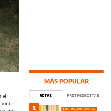
MÁS POPULAR
NOTAS
PROTAGONISTAS
 el
o por un
1
INFORMACIÓN GENERAL
ovincia,