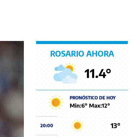
ROSARIO AHORA
11.4
°
PRONÓSTICO DE HOY
Min:
6
° Max:
12
°
13°
20:00