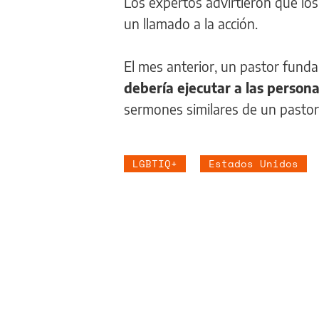
Los expertos advirtieron que lo
un llamado a la acción.
El mes anterior, un pastor funda
debería ejecutar a las person
sermones similares de un pastor
LGBTIQ+
Estados Unidos