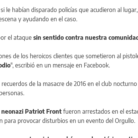
i le habían disparado policías que acudieron al lugar
 escena y ayudando en el caso.
por el ataque
sin sentido contra nuestra comunida
nes de los heroicos clientes que sometieron al pistol
odio
", escribió en un mensaje en Facebook.
jo recuerdos de la masacre de 2016 en el club nocturno
 personas.
 neonazi Patriot Front
fueron arrestados en el est
n para provocar disturbios en un evento del Orgullo.