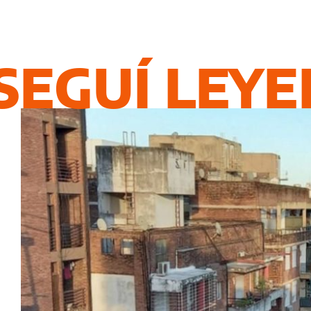
SEGUÍ LEY