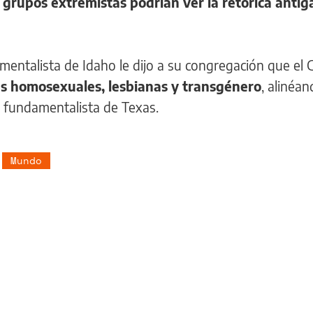
s
grupos extremistas podrían ver la retórica antig
mentalista de Idaho le dijo a su congregación que el
as homosexuales, lesbianas y transgénero
, alinéa
 fundamentalista de Texas.
Mundo