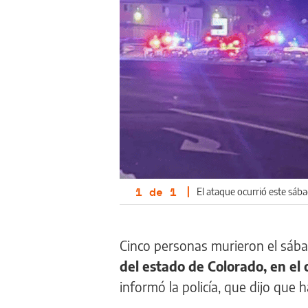
1
de
1
|
El ataque ocurrió este sába
Cinco personas murieron el sába
del estado de Colorado, en el
informó la policía, que dijo que 