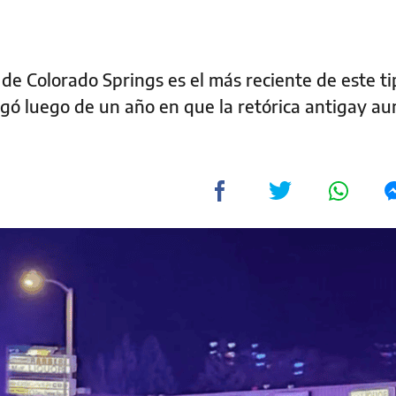
 de Colorado Springs es el más reciente de este t
egó luego de un año en que la retórica antigay a