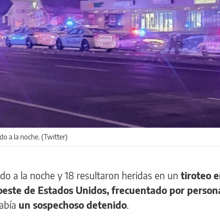
do a la noche. (Twitter)
do a la noche y 18 resultaron heridas en un
tiroteo e
 oeste de Estados Unidos, frecuentado por perso
había
un sospechoso detenido
.