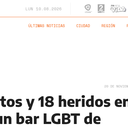
LUN
10.08.2026
ÚLTIMAS NOTICIAS
CIUDAD
REGIÓN
20 DE NOVIE
tos y 18 heridos e
 un bar LGBT de