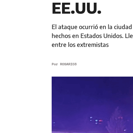
EE.UU.
El ataque ocurrió en la ciudad
hechos en Estados Unidos. Ll
entre los extremistas
Por
ROSARIO3