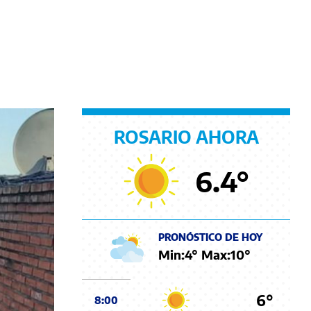
ROSARIO AHORA
6.4
°
PRONÓSTICO DE HOY
Min:
4
° Max:
10
°
6°
8:00