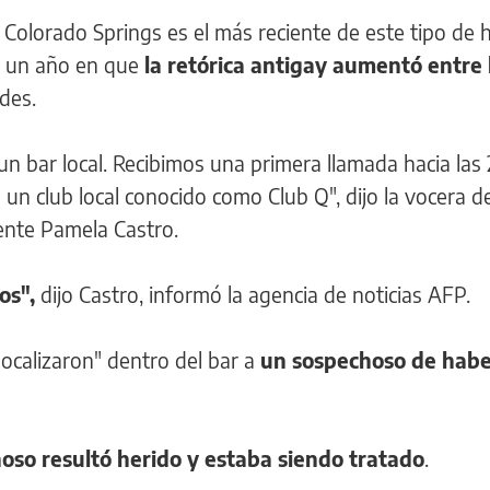
e Colorado Springs es el más reciente de este tipo de
e un año en que
la retórica antigay aumentó entre 
des.
n bar local. Recibimos una primera llamada hacia las 
un club local conocido como Club Q", dijo la vocera de
iente Pamela Castro.
os",
dijo Castro, informó la agencia de noticias AFP.
ocalizaron" dentro del bar a
un sospechoso de habe
so resultó herido y estaba siendo tratado
.