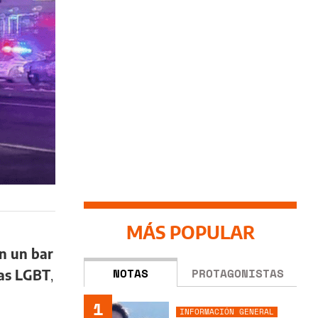
MÁS POPULAR
n un bar
NOTAS
PROTAGONISTAS
nas LGBT
,
1
INFORMACIÓN GENERAL