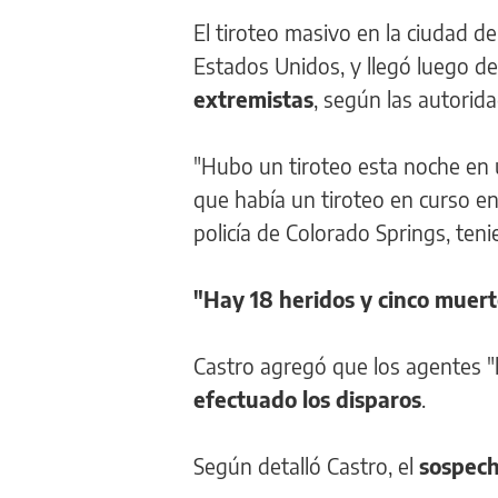
El tiroteo masivo en la ciudad d
Estados Unidos, y llegó luego d
extremistas
, según las autorida
"Hubo un tiroteo esta noche en u
que había un tiroteo en curso en 
policía de Colorado Springs, ten
"Hay 18 heridos y cinco muert
Castro agregó que los agentes "l
efectuado los disparos
.
Según detalló Castro, el
sospecho