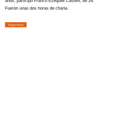
años, participó Franco Ezequiel Castelli, de 26.
Fueron unas dos horas de charla.
Argentina