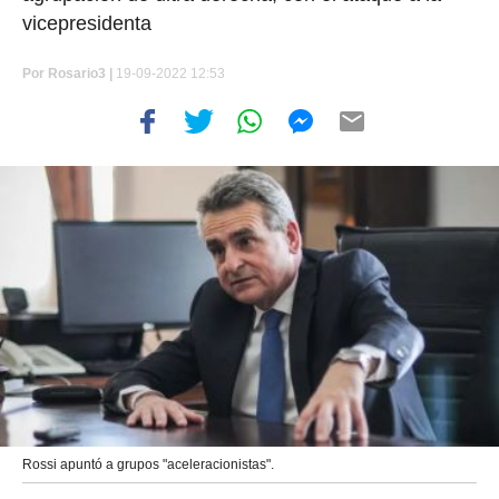
vicepresidenta
Por
Rosario3 |
19-09-2022 12:53
Rossi apuntó a grupos "aceleracionistas".