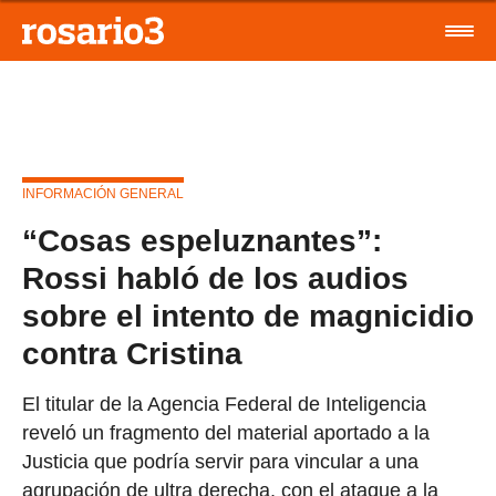
INFORMACIÓN GENERAL
“Cosas espeluznantes”:
Rossi habló de los audios
sobre el intento de magnicidio
contra Cristina
El titular de la Agencia Federal de Inteligencia
reveló un fragmento del material aportado a la
Justicia que podría servir para vincular a una
agrupación de ultra derecha, con el ataque a la