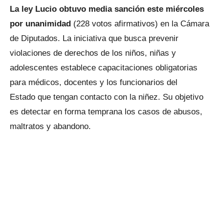
La ley Lucio obtuvo media sanción este miércoles
por unanimidad
(228 votos afirmativos) en la Cámara
de Diputados. La iniciativa que busca prevenir
violaciones de derechos de los niños, niñas y
adolescentes establece capacitaciones obligatorias
para médicos, docentes y los funcionarios del
Estado que tengan contacto con la niñez. Su objetivo
es detectar en forma temprana los casos de abusos,
maltratos y abandono.