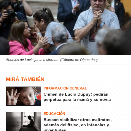
Abuelos de Lucio junto a Moreau. (Cámara de Diputados)
MIRÁ TAMBIÉN
INFORMACIÓN GENERAL
Crimen de Lucio Dupuy: pedirán
perpetua para la mamá y su novia
EDUCACIÓN
Buscan visibilizar otros maltratos,
además del físico, en infancias y
juventudes