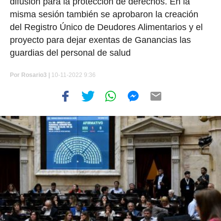
difusión para la protección de derechos. En la
misma sesión también se aprobaron la creación
del Registro Único de Deudores Alimentarios y el
proyecto para dejar exentas de Ganancias las
guardias del personal de salud
Por
Rosario3 |
10-11-2022 9:36