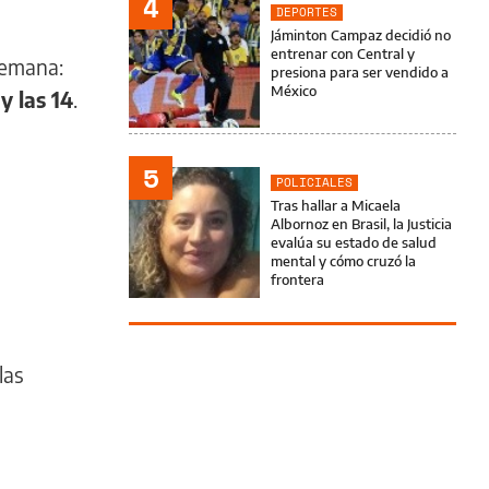
4
DEPORTES
Jáminton Campaz decidió no
entrenar con Central y
semana:
presiona para ser vendido a
México
y las 14
.
5
POLICIALES
Tras hallar a Micaela
Albornoz en Brasil, la Justicia
evalúa su estado de salud
mental y cómo cruzó la
frontera
las