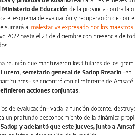
el Ministerio de Educación
de la provincia contra la ci
ca el esquema de evaluación y recuperación de conte
 se sumará al
malestar ya expresado por los maestros
tivo 2022 hasta el 23 de diciembre con presencia de to
dos.
na reunión que mantuvieron los titulares de los grem
Lucero, secretario general de Sadop Rosario
–en
particulares– se encontró con el referente de Amsafé 
definieron acciones conjuntas
.
erios de evalucación– vacía la función docente, destruye
ta un profundo desconocimiento de la dinámica propi
adop y adelantó que este jueves, junto a Amsaf