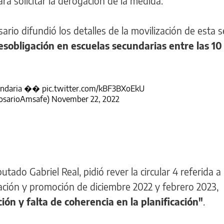
ra solicitar la derogación de la medida.
rio difundió los detalles de la movilización de esta 
sobligación en escuelas secundarias entre las 10 
cundaria ��
pic.twitter.com/kBF3BXoEkU
osarioAmsafe)
November 22, 2022
a
putado Gabriel Real, pidió rever la circular 4 referida a 
tación y promoción de diciembre 2022 y febrero 2023,
ión y falta de coherencia en la planificación"
.