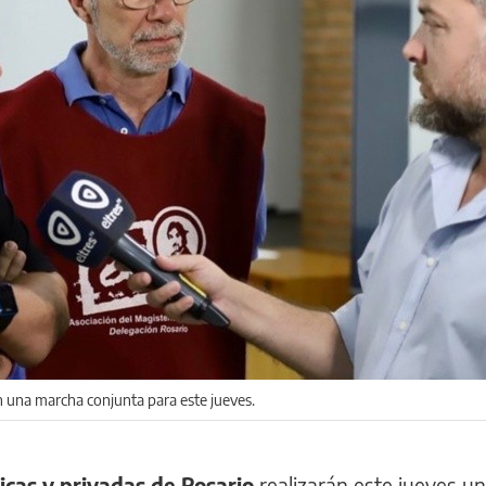
n una marcha conjunta para este jueves.
icas y privadas de Rosario
realizarán este jueves u