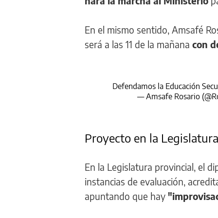
hará la marcha al Ministerio
pa
En el mismo sentido, Amsafé Rosa
será a las 11 de la mañana
con de
Defendamos la Educación Se
— Amsafe Rosario (@R
Proyecto en la Legislatur
En la Legislatura provincial, el di
instancias de evaluación, acredi
apuntando que hay
"improvisac