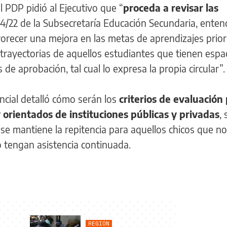
l PDP pidió al Ejecutivo que “
proceda a revisar las
4/22 de la Subsecretaría Educación Secundaria, ente
orecer una mejora en las metas de aprendizajes prior
rayectorias de aquellos estudiantes que tienen espac
 de aprobación, tal cual lo expresa la propia circular”.
ncial detalló cómo serán los
criterios de evaluación 
y orientados de instituciones públicas y privadas
, 
se mantiene la repitencia para aquellos chicos que no
o tengan asistencia continuada.
REGIÓN