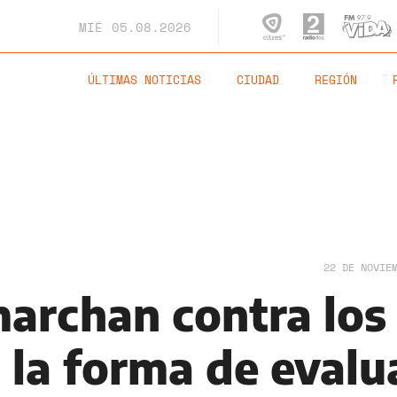
MIÉ
05.08.2026
ÚLTIMAS NOTICIAS
CIUDAD
REGIÓN
22 DE NOVIE
archan contra los
 la forma de evalu