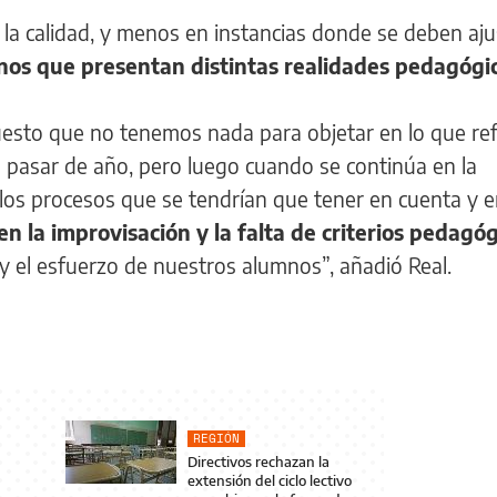
a la calidad, y menos en instancias donde se deben aju
nos que presentan distintas realidades pedagógi
sto que no tenemos nada para objetar en lo que refi
 pasar de año, pero luego cuando se continúa en la
n los procesos que se tendrían que tener en cuenta y e
en la improvisación y la falta de criterios pedagó
y el esfuerzo de nuestros alumnos”, añadió Real.
REGIÓN
Directivos rechazan la
extensión del ciclo lectivo