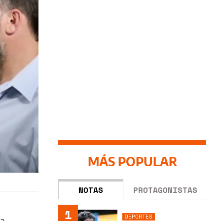
MÁS POPULAR
NOTAS
PROTAGONISTAS
1
DEPORTES
na