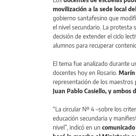
movilización a la sede local d
gobierno santafesino que modifi
el nivel secundario. La protesta
decisión de extender el ciclo lec
alumnos para recuperar conteni
El tema fue analizado durante u
docentes hoy en Rosario.
Marín 
representación de los maestros 
Juan Pablo Casiello, y ambos 
“La circular Nº 4 –sobre los crit
educación secundaria y manifies
nivel”, indicó en un
comunicado S