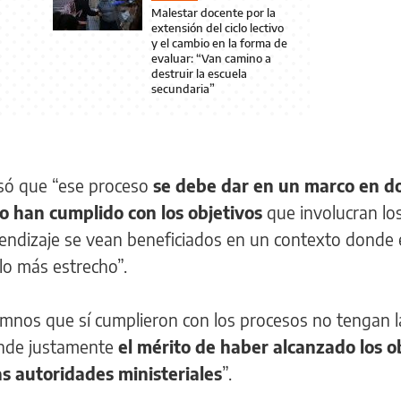
Malestar docente por la
extensión del ciclo lectivo
y el cambio en la forma de
evaluar: “Van camino a
destruir la escuela
secundaria”
só que “ese proceso
se debe dar en un marco en d
o han cumplido con los objetivos
que involucran lo
ndizaje se vean beneficiados en un contexto donde 
lo más estrecho”.
lumnos que sí cumplieron con los procesos no tengan l
onde justamente
el mérito de haber alcanzado los o
as autoridades ministeriales
”.