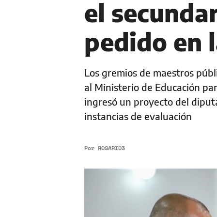
el secunda
pedido en l
Los gremios de maestros públi
al Ministerio de Educación pa
ingresó un proyecto del diputa
instancias de evaluación
Por
ROSARIO3