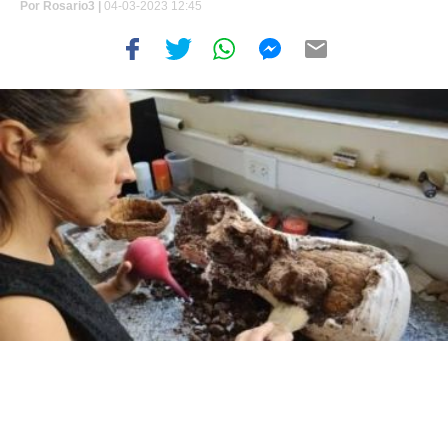
Por
Rosario3 |
04-03-2023 12:45