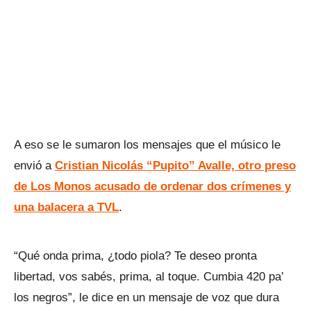
A eso se le sumaron los mensajes que el músico le
envió a
Cristian Nicolás “Pupito” Avalle, otro preso
de Los Monos acusado de ordenar dos crímenes y
una balacera a TVL
.
“Qué onda prima, ¿todo piola? Te deseo pronta
libertad, vos sabés, prima, al toque. Cumbia 420 pa’
los negros”, le dice en un mensaje de voz que dura