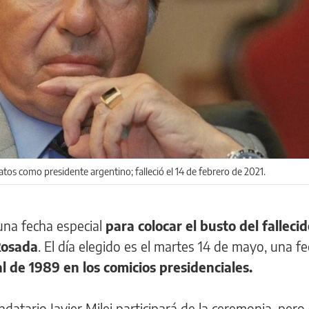
 como presidente argentino; falleció el 14 de febrero de 2021.
una fecha especial
para colocar el busto del falleci
Rosada
. El día elegido es el martes 14 de mayo, una f
al de 1989 en los comicios presidenciales.
ndatario Javier Milei participará de la ceremonia, pero 