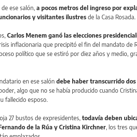
o de ese salón,
a pocos metros del ingreso por exp
uncionarios y visitantes ilustres
de la Casa Rosada.
os,
Carlos Menem ganó las elecciones presidencia
isis inflacionaria que precipitó el fin del mandato de 
oceso político que se estiró por diez años y medio, gra
ndatario en ese salón
debe haber transcurrido dos
poder, algo que no se había producido cuando Cristin
u fallecido esposo.
loja 27 bustos de expresidentes,
todavía deben ubica
Fernando de la Rúa y Cristina Kirchner
, los tres qu
stán emplazados.