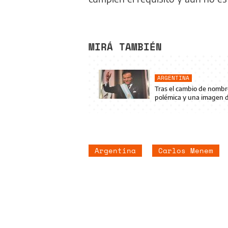
MIRÁ TAMBIÉN
ARGENTINA
Tras el cambio de nombre
polémica y una imagen 
Argentina
Carlos Menem