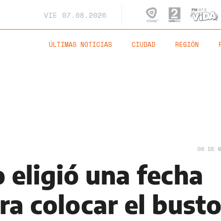
VIE
07.08.2026
ÚLTIMAS NOTICIAS
CIUDAD
REGIÓN
08 DE 
 eligió una fecha
ra colocar el bust