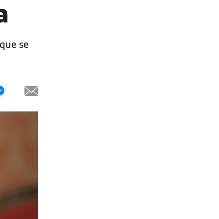
a
 que se