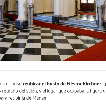
aria dispuso
reubicar el busto de Néstor Kirchner
, 
retirado del salón, y el lugar que ocupaba la figura d
ara recibir la de Menem.