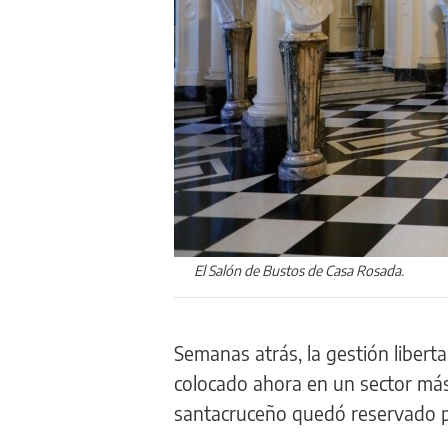
El Salón de Bustos de Casa Rosada.
Semanas atrás, la gestión libert
colocado ahora en un sector más 
santacruceño quedó reservado p