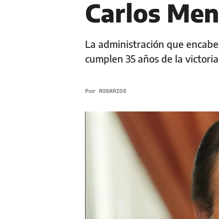
Carlos Me
La administración que encabeza
cumplen 35 años de la victoria
Por
ROSARIO3