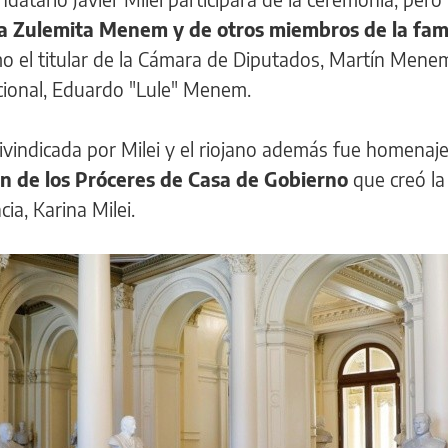
ja Zulemita Menem y de otros miembros de la fam
omo el titular de la Cámara de Diputados, Martín Menem
ucional, Eduardo "Lule" Menem.
ivindicada por Milei y el riojano además fue homena
ón de los Próceres de Casa de Gobierno
que creó la
cia, Karina Milei.