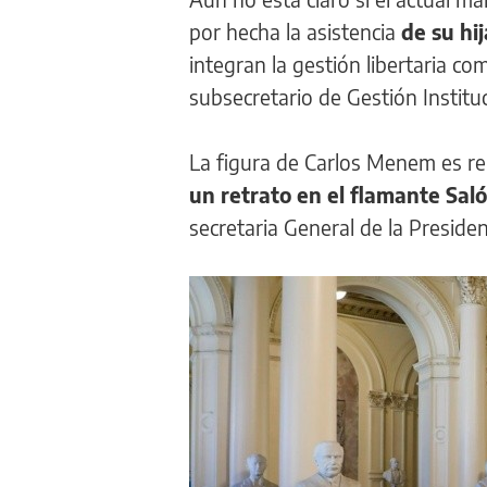
por hecha la asistencia
de su hi
integran la gestión libertaria c
subsecretario de Gestión Instit
La figura de Carlos Menem es re
un retrato en el flamante Sal
secretaria General de la Presiden