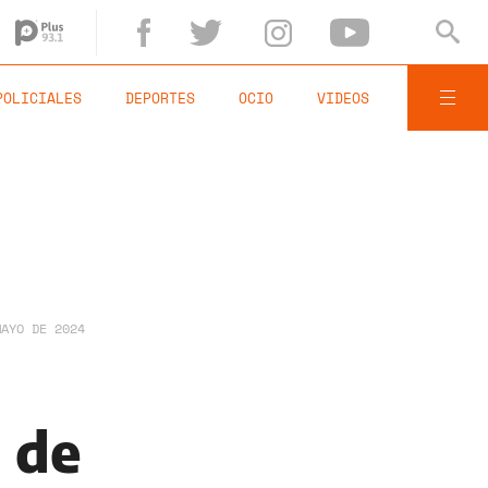
POLICIALES
DEPORTES
OCIO
VIDEOS
MAYO DE 2024
o de