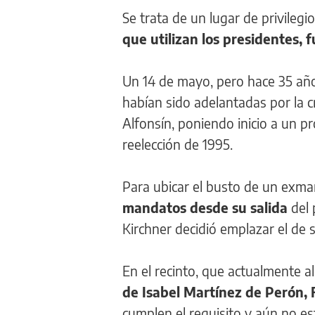
Se trata de un lugar de privilegi
que utilizan los presidentes, f
Un 14 de mayo, pero hace 35 añ
habían sido adelantadas por la cr
Alfonsín, poniendo inicio a un pr
reelección de 1995.
Para ubicar el busto de un exma
mandatos desde su salida
del 
Kirchner decidió emplazar el de s
En el recinto, que actualmente a
de Isabel Martínez de Perón, 
cumplen el requisito y aún no e