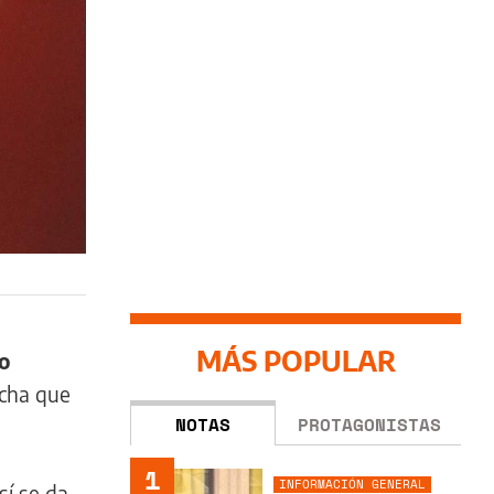
MÁS POPULAR
do
echa que
NOTAS
PROTAGONISTAS
1
INFORMACIÓN GENERAL
sí se da