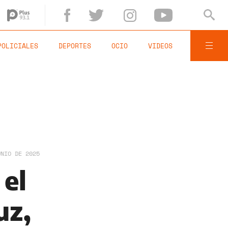
POLICIALES
DEPORTES
OCIO
VIDEOS
UNIO DE 2025
 el
uz,