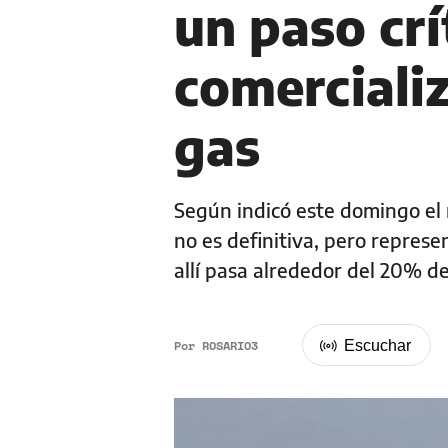
un paso crí
comercializ
gas
Según indicó este domingo el m
no es definitiva, pero repres
allí pasa alrededor del 20% d
Por
ROSARIO3