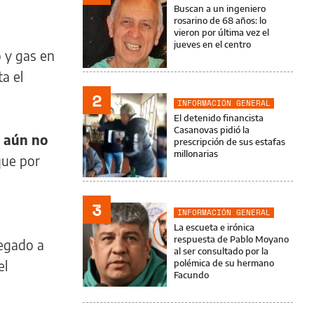
Buscan a un ingeniero
rosarino de 68 años: lo
vieron por última vez el
jueves en el centro
o y gas en
a el
2
INFORMACIÓN GENERAL
El detenido financista
Casanovas pidió la
o aún no
prescripción de sus estafas
millonarias
que por
3
INFORMACIÓN GENERAL
a
La escueta e irónica
respuesta de Pablo Moyano
legado a
al ser consultado por la
el
polémica de su hermano
Facundo