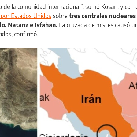
cio de la comunidad internacional”, sumó Kosari, y com
 por Estados Unidos
sobre
tres centrales nucleares
do, Natanz e Isfahan.
La cruzada de misiles causó u
ridos, confirmó.