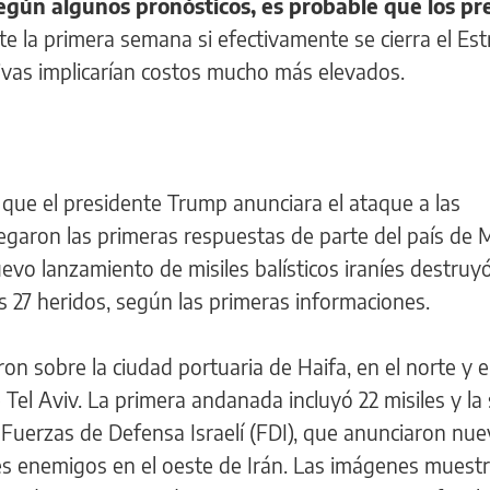
egún algunos pronósticos, es probable que los pre
e la primera semana si efectivamente se cierra el Es
tivas implicarían costos mucho más elevados.
que el presidente Trump anunciara el ataque a las
llegaron las primeras respuestas de parte del país de
vo lanzamiento de misiles balísticos iraníes destruyó
os 27 heridos, según las primeras informaciones.
on sobre la ciudad portuaria de Haifa, en el norte y e
e Tel Aviv. La primera andanada incluyó 22 misiles y l
 Fuerzas de Defensa Israelí (FDI), que anunciaron nu
res enemigos en el oeste de Irán. Las imágenes muest