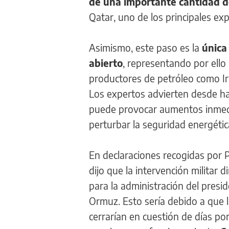
de una importante cantidad d
Qatar, uno de los principales e
Asimismo, este paso es la
única
abierto
, representando por ello
productores de petróleo como Irá
Los expertos advierten desde hac
puede provocar aumentos inmedia
perturbar la seguridad energétic
En declaraciones recogidas por 
dijo que la intervención militar
para la administración del presi
Ormuz. Esto sería debido a que 
cerrarían en cuestión de días po