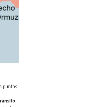
os puntos
ránsito