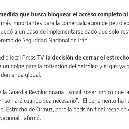
 medida que busca bloquear el acceso completo al
s más importantes para la comercialización de petróle
quedó a un paso de implementarse dado que solo rest
premo de Seguridad Nacional de Irán.
dio local Press TV,
la decisión de cerrar el estrech
a un golpe para la cotización del petróleo y el gas ya 
a demanda global.
la Guardia Revolucionaria Esmail Kosari indicó que l
 “se hará cuando sea necesario”. “El parlamento ha l
el Estrecho de Ormuz, pero la decisión final recae en 
acional”, afirmó.