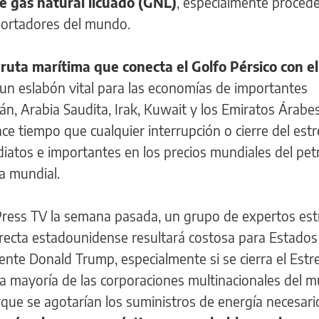
e gas natural licuado (GNL)
, especialmente proced
xportadores del mundo.
 ruta marítima que conecta el Golfo Pérsico con e
 un eslabón vital para las economías de importantes
n, Arabia Saudita, Irak, Kuwait y los Emiratos Árabe
e tiempo que cualquier interrupción o cierre del est
tos e importantes en los precios mundiales del pet
a mundial.
Press TV la semana pasada, un grupo de expertos est
 directa estadounidense resultará costosa para Estado
dente Donald Trump, especialmente si se cierra el Est
la mayoría de las corporaciones multinacionales del 
rque se agotarían los suministros de energía necesari