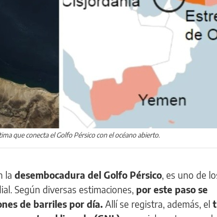
tima que conecta el Golfo Pérsico con el océano abierto.
n la
desembocadura del Golfo Pérsico
, es uno de l
ial. Según diversas estimaciones,
por este paso se
ones de barriles por día.
Allí se registra, además, el
t