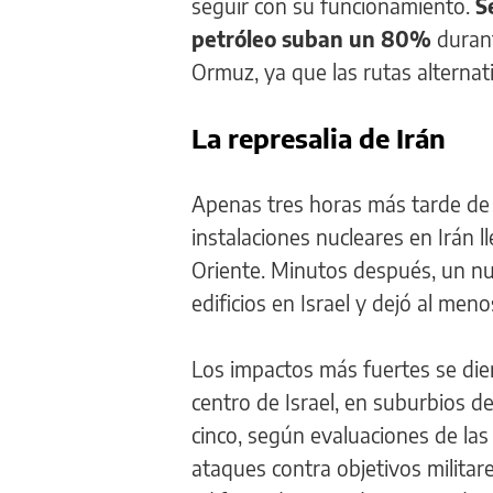
seguir con su funcionamiento.
S
petróleo suban un 80%
durant
Ormuz, ya que las rutas alterna
La represalia de Irán
Apenas tres horas más tarde de 
instalaciones nucleares en Irán 
Oriente. Minutos después, un nue
edificios en Israel y dejó al men
Los impactos más fuertes se dier
centro de Israel, en suburbios d
cinco, según evaluaciones de las
ataques contra objetivos milita