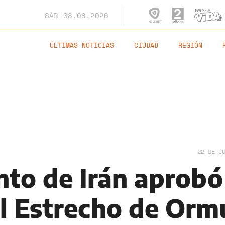
SÁB
08.08.2026
ÚLTIMAS NOTICIAS
CIUDAD
REGIÓN
22 DE J
nto de Irán aprobó
l Estrecho de Orm