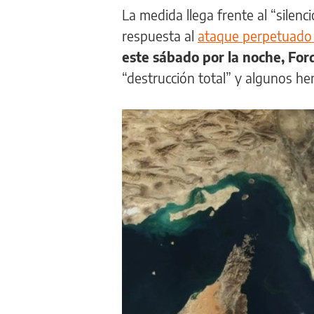
La medida llega frente al “silen
respuesta al
ataque perpetuado
este sábado por la noche, For
“destrucción total” y algunos he