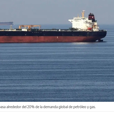
asa alrededor del 20% de la demanda global de petróleo y gas.