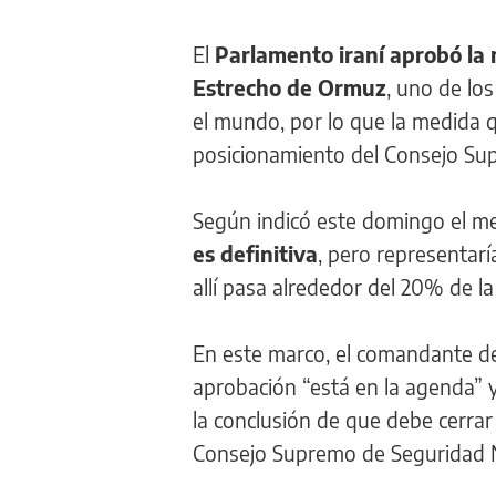
El
Parlamento iraní aprobó la
Estrecho de Ormuz
, uno de lo
el mundo, por lo que la medida 
posicionamiento del Consejo Su
Según indicó este domingo el me
es definitiva
, pero representarí
allí pasa alrededor del 20% de l
En este marco, el comandante de 
aprobación “está en la agenda” y
la conclusión de que debe cerrar 
Consejo Supremo de Seguridad N