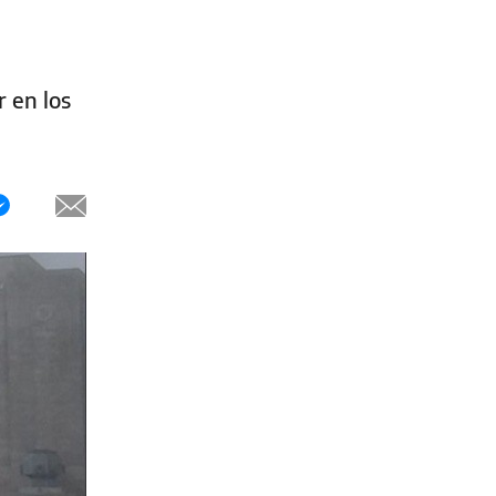
 en los