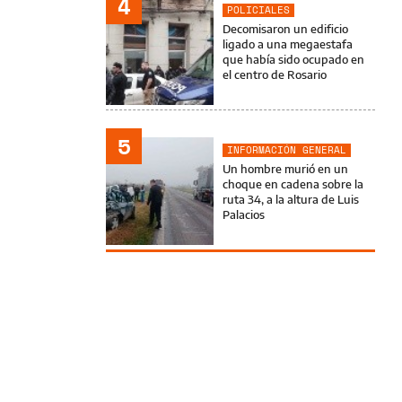
4
POLICIALES
Decomisaron un edificio
ligado a una megaestafa
que había sido ocupado en
el centro de Rosario
5
INFORMACIÓN GENERAL
Un hombre murió en un
choque en cadena sobre la
ruta 34, a la altura de Luis
Palacios