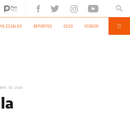
POLICIALES
DEPORTES
OCIO
VIDEOS
MBRE DE 2020
 la