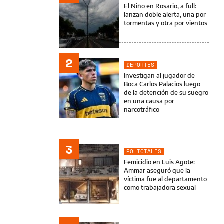
El Niño en Rosario, a full:
lanzan doble alerta, una por
tormentas y otra por vientos
2
DEPORTES
Investigan al jugador de
Boca Carlos Palacios luego
de la detención de su suegro
en una causa por
narcotráfico
3
POLICIALES
Femicidio en Luis Agote:
Ammar aseguró que la
víctima fue al departamento
como trabajadora sexual