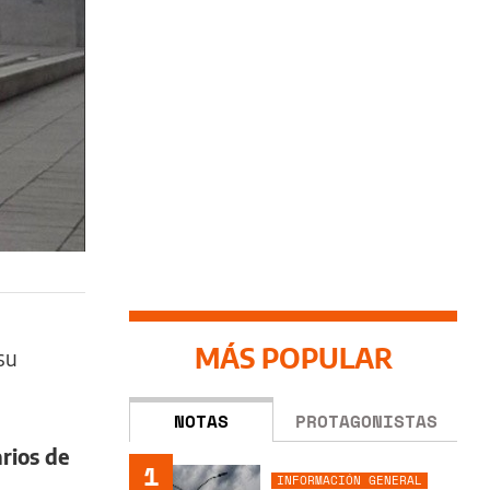
MÁS POPULAR
su
NOTAS
PROTAGONISTAS
rios de
1
INFORMACIÓN GENERAL