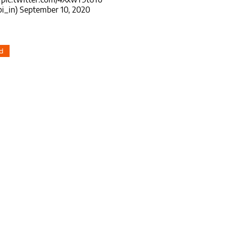
i_in)
September 10, 2020
d