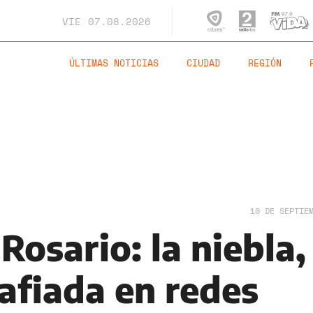
VIE
07.08.2026
ÚLTIMAS NOTICIAS
CIUDAD
REGIÓN
10 DE SEPTIE
Rosario: la niebla,
afiada en redes