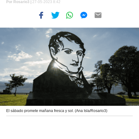
Por
Rosario3 |
27-05-2023 8:42
El sábado promete mañana fresca y sol. (Ana Isla/Rosario3)