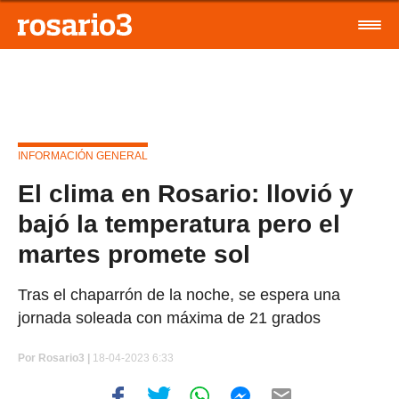
INFORMACIÓN GENERAL
El clima en Rosario: llovió y
bajó la temperatura pero el
martes promete sol
Tras el chaparrón de la noche, se espera una
jornada soleada con máxima de 21 grados
Por
Rosario3 |
18-04-2023 6:33