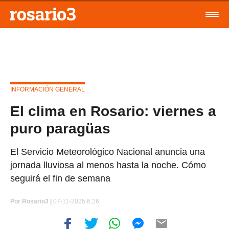
INFORMACIÓN GENERAL
El clima en Rosario: viernes a
puro paragüas
El Servicio Meteorológico Nacional anuncia una
jornada lluviosa al menos hasta la noche. Cómo
seguirá el fin de semana
Por
Rosario3 |
07-11-2025 6:26