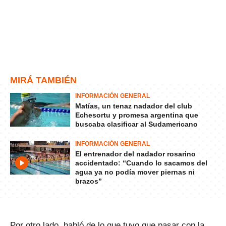
MIRÁ TAMBIÉN
INFORMACIÓN GENERAL
Matías, un tenaz nadador del club
Echesortu y promesa argentina que
buscaba clasificar al Sudamericano
INFORMACIÓN GENERAL
El entrenador del nadador rosarino
accidentado: “Cuando lo sacamos del
agua ya no podía mover piernas ni
brazos”
Por otro lado, habló de lo que tuvo que pasar con la