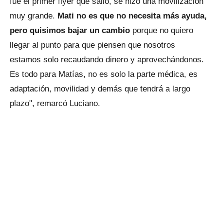
fue el primer flyer que salió, se hizo una movilización
muy grande.
Mati no es que no necesita más ayuda,
pero quisimos bajar un cambio
porque no quiero
llegar al punto para que piensen que nosotros
estamos solo recaudando dinero y aprovechándonos.
Es todo para Matías, no es solo la parte médica, es
adaptación, movilidad y demás que tendrá a largo
plazo", remarcó Luciano.