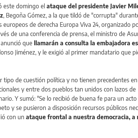
 este domingo el
ataque del presidente Javier Mile
ez
, Begoña Gómez, a la que tildó de "corrupta" durant
s europeos de derecha Europa Viva 24, organizado p
ravés de una conferencia de prensa, el ministro de As
, anunció que
llamarán a consulta la embajadora e
lonso Jiménez, y le exigió al primer mandatario que p
 tipo de cuestión política y no tienen precedentes en
nacionales y entre dos pueblos tan unidos con lazos de
ario. Y sumó: "Se lo recibió de buena fe para un acto 
speto y se pusieron a disposición recursos públicos ne
dió con un
ataque frontal a nuestra democracia, a