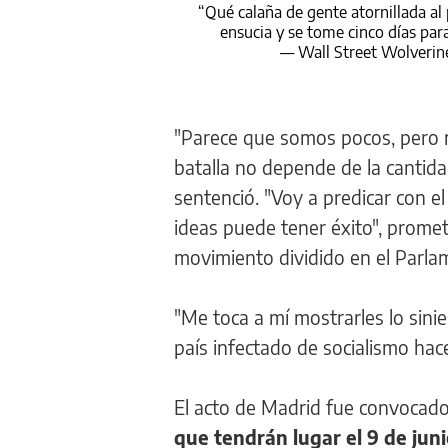
“Qué calaña de gente atornillada al
ensucia y se tome cinco días par
— Wall Street Wolverin
"Parece que somos pocos, pero 
batalla no depende de la cantidad
sentenció. "Voy a predicar con 
ideas puede tener éxito", promet
movimiento dividido en el Parla
"Me toca a mí mostrarles lo sini
país infectado de socialismo hac
El acto de Madrid fue convocado
que tendrán lugar el 9 de jun