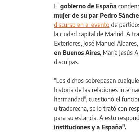
El
gobierno de España
condenó
mujer de su par Pedro Sánch
discurso en el evento
de partido
la ciudad capital de Madrid. A t
Exteriores, José Manuel Albares
en Buenos Aires
, María Jesús A
disculpas.
"Los dichos sobrepasan cualquier
historia de las relaciones inter
hermandad", cuestionó el funcion
ultraderecha, se lo trató con re
para su estancia. A esto respon
instituciones y a España".