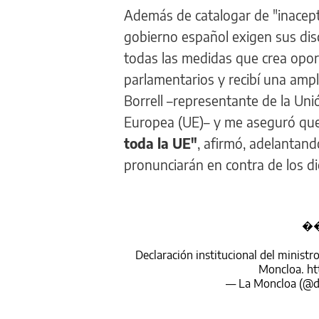
Además de catalogar de "inacepta
gobierno español exigen sus disc
todas las medidas que crea opor
parlamentarios y recibí una am
Borrell –representante de la Uni
Europea (UE)– y me aseguró qu
toda la UE"
, afirmó, adelantand
pronunciarán en contra de los di
��
Declaración institucional del ministr
Moncloa.
ht
— La Moncloa (@d