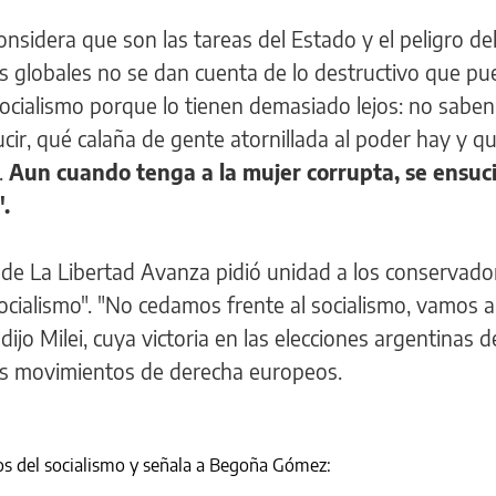
nsidera que son las tareas del Estado y el peligro de
tes globales no se dan cuenta de lo destructivo que pu
socialismo porque lo tienen demasiado lejos: no saben
ir, qué calaña de gente atornillada al poder hay y qu
.
Aun cuando tenga a la mujer corrupta, se ensuci
.
er de La Libertad Avanza pidió unidad a los conservado
ocialismo". "No cedamos frente al socialismo, vamos a
dijo Milei, cuya victoria en las elecciones argentinas d
los movimientos de derecha europeos.
ctos del socialismo y señala a Begoña Gómez: