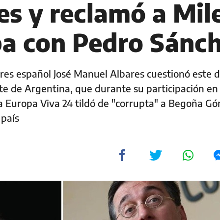
s y reclamó a Mil
pa con Pedro Sánc
ores español José Manuel Albares cuestionó este
te de Argentina, que durante su participación en 
a Europa Viva 24 tildó de "corrupta" a Begoña Gó
 país