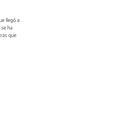
ue llegó a
 se ha
tras que