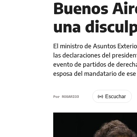
Buenos Aire
una discul
El ministro de Asuntos Exteri
las declaraciones del presiden
evento de partidos de derech
esposa del mandatario de ese
Por
ROSARIO3