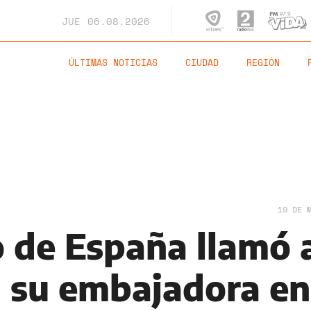
JUE
06.08.2026
ÚLTIMAS NOTICIAS
CIUDAD
REGIÓN
19 DE 
o de España llamó 
a su embajadora en