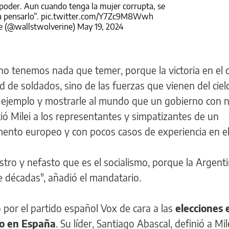
 poder. Aun cuando tenga la mujer corrupta, se
a pensarlo”.
pic.twitter.com/Y7Zc9M8Wwh
e (@wallstwolverine)
May 19, 2024
no tenemos nada que temer, porque la victoria en el
 de soldados, sino de las fuerzas que vienen del cielo
el ejemplo y mostrarle al mundo que un gobierno con 
ió Milei a los representantes y simpatizantes de un
mento europeo y con pocos casos de experiencia en el
estro y nefasto que es el socialismo, porque la Argent
e décadas", añadió el mandatario.
 por el partido español Vox de cara a las
elecciones
io en España
. Su líder, Santiago Abascal, definió a Mi