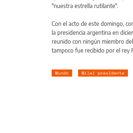
"nuestra estrella rutilante".
Con el acto de este domingo, con
la presidencia argentina en dici
reunido con ningún miembro del 
tampoco fue recibido por el rey F
Mundo
Milei presidente