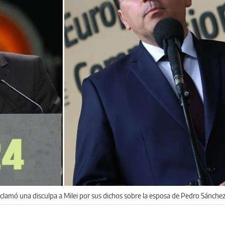
eclamó una disculpa a Milei por sus dichos sobre la esposa de Pedro Sánchez