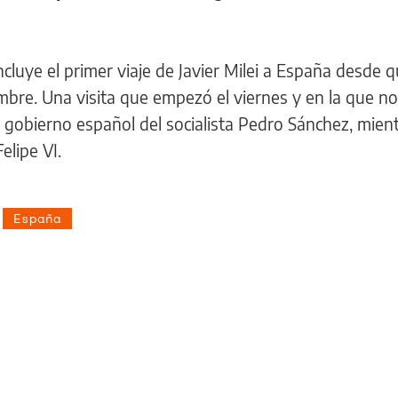
cluye el primer viaje de Javier Milei a España desde q
embre. Una visita que empezó el viernes y en la que no
gobierno español del socialista Pedro Sánchez, mien
elipe VI.
España