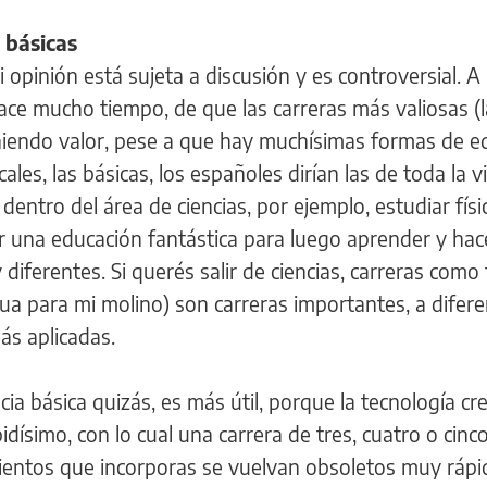
 básicas
i opinión está sujeta a discusión y es controversial. 
hace mucho tiempo, de que las carreras más valiosas (l
eniendo valor, pese a que hay muchísimas formas de e
ales, las básicas, los españoles dirían las de toda la 
dentro del área de ciencias, por ejemplo, estudiar físi
r una educación fantástica para luego aprender y hac
iferentes. Si querés salir de ciencias, carreras como f
gua para mi molino) son carreras importantes, a difere
s aplicadas.
cia básica quizás, es más útil, porque la tecnología cre
dísimo, con lo cual una carrera de tres, cuatro o cinc
ientos que incorporas se vuelvan obsoletos muy rápi