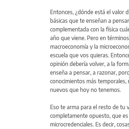
Entonces, ¿dónde está el valor d
básicas que te enseñan a pensar,
complementada con la física cuá
año que viene. Pero en término
macroeconomía y la microeconom
escuela que vos quieras. Entonce
opinión debería volver, a la forma
enseña a pensar, a razonar, porq
conocimientos más temporales, m
nuevos que hoy no tenemos.
Eso te arma para el resto de tu v
completamente opuesto, que es l
microcredenciales. Es decir, cos