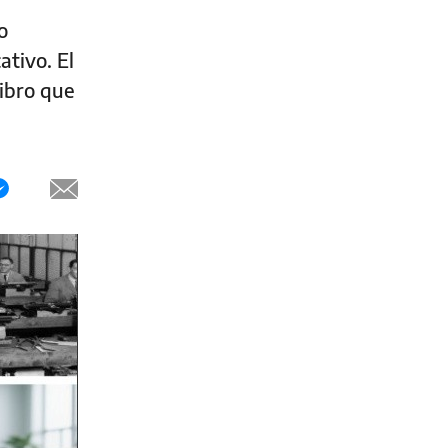
o
ativo. El
libro que