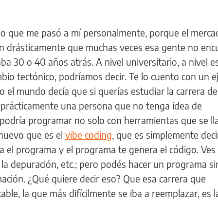
mo que me pasó a mí personalmente, porque el merca
tan drásticamente que muchas veces esa gente no enc
a 30 o 40 años atrás. A nivel universitario, a nivel e
mbio tectónico, podríamos decir. Te lo cuento con un 
el mundo decía que si querías estudiar la carrera del
 prácticamente una persona que no tenga idea de
 podría programar no solo con herramientas que se 
nuevo que es el
vibe coding
, que es simplemente deci
a el programa y el programa te genera el código. Ves
 la depuración, etc.; pero podés hacer un programa si
ción. ¿Qué quiere decir eso? Que esa carrera que
able, la que más difícilmente se iba a reemplazar, es 