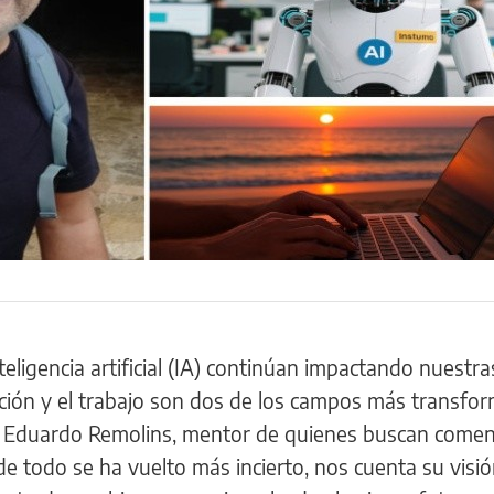
eligencia artificial (IA) continúan impactando nuestra
ación y el trabajo son dos de los campos más transfo
a. Eduardo Remolins, mentor de quienes buscan come
e todo se ha vuelto más incierto, nos cuenta su visi