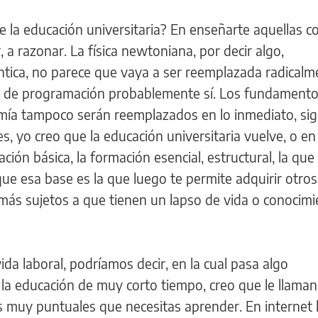
e la educación universitaria? En enseñarte aquellas c
 a razonar. La física newtoniana, por decir algo,
ntica, no parece que vaya a ser reemplazada radicalm
s de programación probablemente sí. Los fundamento
ía tampoco serán reemplazados en lo inmediato, sig
s, yo creo que la educación universitaria vuelve, o en
ción básica, la formación esencial, estructural, la que
ue esa base es la que luego te permite adquirir otros
ás sujetos a que tienen un lapso de vida o conocimi
ida laboral, podríamos decir, en la cual pasa algo
a educación de muy corto tiempo, creo que le llaman
as muy puntuales que necesitas aprender. En internet