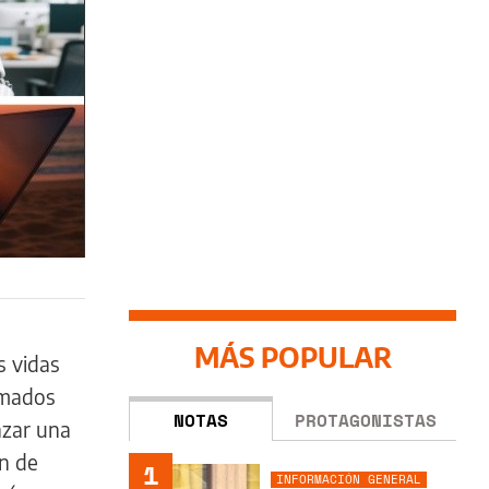
MÁS POPULAR
s vidas
rmados
NOTAS
PROTAGONISTAS
nzar una
ón de
1
INFORMACIÓN GENERAL