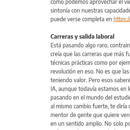
cómo podemos aprovechar el vie
sintonía con nuestras capacidad
puede verse completa en
https
Carreras y salida laboral
Está pasando algo raro, contra
creía que las carreras que más f
técnicas prácticas como por eje
revolución en eso. No es que las
teniendo valor. Pero esos saber
IA, aunque todavía estamos en l
pasando en el mundo del estudio,
al mismo cambio fuerte, te diría 
mentor de gente que quiere vend
en un sentido amplio. No solo p