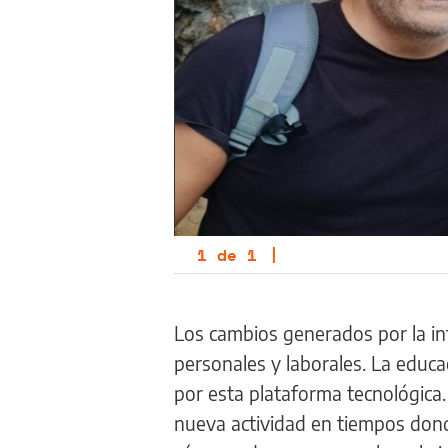
1
de
1
|
Los cambios generados por la int
personales y laborales. La educ
por esta plataforma tecnológic
nueva actividad en tiempos dond