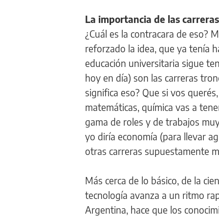
La importancia de las carreras
¿Cuál es la contracara de eso? M
reforzado la idea, que ya tenía 
educación universitaria sigue t
hoy en día) son las carreras tronc
significa eso? Que si vos querés, 
matemáticas, química vas a tene
gama de roles y de trabajos muy d
yo diría economía (para llevar a
otras carreras supuestamente má
Más cerca de lo básico, de la cien
tecnología avanza a un ritmo rapi
Argentina, hace que los conocim