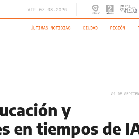
VIE
07.08.2026
ÚLTIMAS NOTICIAS
CIUDAD
REGIÓN
24 DE SEPTIE
ucación y
es en tiempos de I