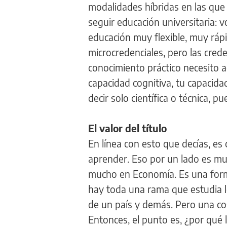
modalidades híbridas en las que 
seguir educación universitaria: v
educación muy flexible, muy ráp
microcredenciales, pero las cre
conocimiento práctico necesito ad
capacidad cognitiva, tu capacida
decir solo científica o técnica,
El valor del título
En línea con esto que decías, es
aprender. Eso por un lado es mu
mucho en Economía. Es una forma
hay toda una rama que estudia l
de un país y demás. Pero una cos
Entonces, el punto es, ¿por qué 