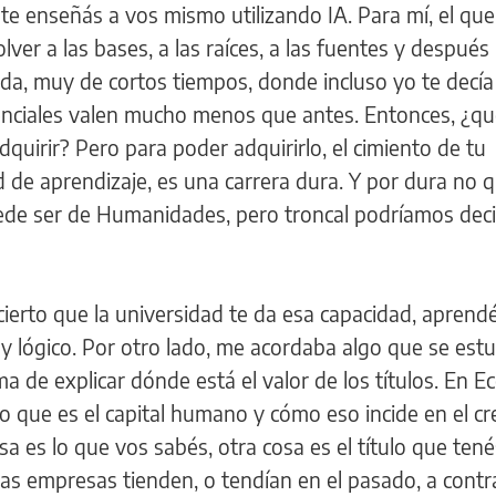
te enseñás a vos mismo utilizando IA. Para mí, el que
olver a las bases, a las raíces, a las fuentes y después
ida, muy de cortos tiempos, donde incluso yo te decía
denciales valen mucho menos que antes. Entonces, ¿q
quirir? Pero para poder adquirirlo, el cimiento de tu
d de aprendizaje, es una carrera dura. Y por dura no 
 puede ser de Humanidades, pero troncal podríamos deci
 cierto que la universidad te da esa capacidad, aprend
y lógico. Por otro lado, me acordaba algo que se estu
 de explicar dónde está el valor de los títulos. En 
o que es el capital humano y cómo eso incide en el cr
a es lo que vos sabés, otra cosa es el título que tené
las empresas tienden, o tendían en el pasado, a contr