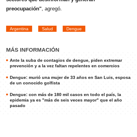
preocupación"
, agregó.
Argentina
Salud
Dengue
MÁS INFORMACIÓN
Ante la suba de contagios de dengue, piden extremar
prevención y a la vez faltan repelentes en comercios
Dengue: murió una mujer de 33 años en San Luis, esposa
de un conocido golfista
Dengue: con más de 180 mil casos en todo el país, la
epidemia ya es "más de seis veces mayor" que el año
pasado