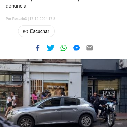
denuncia
Por
Rosario3 |
17-12-2024 17:8