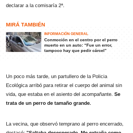
declarar a la comisaría 2ª.
MIRÁ TAMBIÉN
INFORMACIÓN GENERAL
Conmoción en el centro por el perro
muerto en un auto: “Fue un error,
tampoco hay que pedir cárcel”
Un poco más tarde, un partullero de la Policia
Ecológica arribó para retirar el cuerpo del animal sin
vida, que estaba en el asiento del acompañante.
Se
trata de un perro de tamaño grande.
La vecina, que observó temprano al perro encerrado,
destacó:
"Saltaba desesperado. Me extraña como