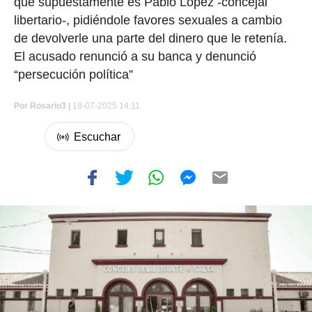
que supuestamente es Pablo López -concejal
libertario-, pidiéndole favores sexuales a cambio
de devolverle una parte del dinero que le retenía.
El acusado renunció a su banca y denunció
“persecución política”
Por
Rosario3 |
18-07-2025 14:11