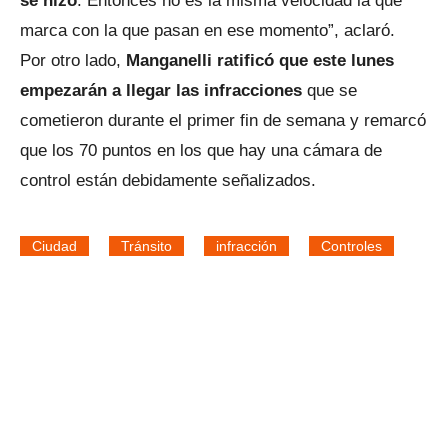
se hizo
. Entonces no es la misma velocidad la que
marca con la que pasan en ese momento”, aclaró.
Por otro lado,
Manganelli ratificó que este lunes
empezarán a llegar las infracciones
que se
cometieron durante el primer fin de semana y remarcó
que los 70 puntos en los que hay una cámara de
control están debidamente señalizados.
Ciudad
Tránsito
infracción
Controles