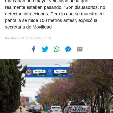
marcaban una mayor velocidad de la que
realmente estaban pasando. “Son disuasorios, no
detectan infracciones. Pero lo que se muestra en
pantalla se mide 100 metros antes”, explicó la
secretaria de Movilidad
Por
Rosario3 |
24-10-2022 12:26