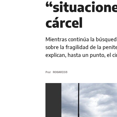
“situacione
cárcel
Mientras continúa la búsqueda
sobre la fragilidad de la peni
explican, hasta un punto, el 
Por
ROSARIO3