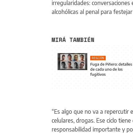
irregularidades: conversaciones 
alcohólicas al penal para festej
MIRÁ TAMBIÉN
REGIÓN
Fuga de Piñero: detalles
de cada uno de los
fugitivos
“Es algo que no va a repercutir 
celulares, drogas. Ese ciclo tie
responsabilidad importante y polí