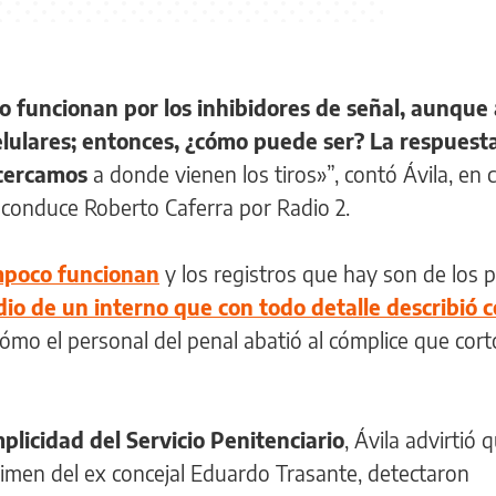
o funcionan por los inhibidores de señal, aunque 
celulares; entonces, ¿cómo puede ser? La respuest
acercamos
a donde vienen los tiros»”, contó Ávila, en 
 conduce Roberto Caferra por Radio 2.
mpoco funcionan
y los registros que hay son de los 
io de un interno que con todo detalle describió 
ómo el personal del penal abatió al cómplice que cort
plicidad del Servicio Penitenciario
, Ávila advirtió 
crimen del ex concejal Eduardo Trasante, detectaron