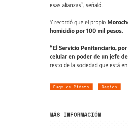
esas alianzas”, señaló.
Y recordó que el propio
Morocho
homicidio por 100 mil pesos.
“El Servicio Penitenciario, por
celular en poder de un jefe de
resto de la sociedad que está en la
Fuga de Piñero
Región
MÁS INFORMACIÓN