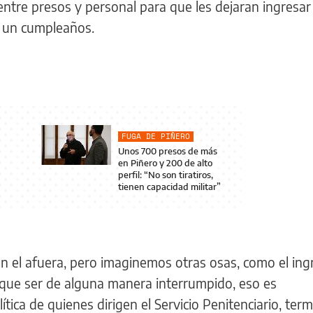
entre presos y personal para que les dejaran ingresa
ar un cumpleaños.
FUGA DE PIÑERO
Unos 700 presos de más
en Piñero y 200 de alto
perfil: “No son tiratiros,
tienen capacidad militar”
en el afuera, pero imaginemos otras osas, como el ing
ne que ser de alguna manera interrumpido, eso es
tica de quienes dirigen el Servicio Penitenciario, ter