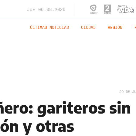
JUE
06.08.2026
ÚLTIMAS NOTICIAS
CIUDAD
REGIÓN
29 DE J
ero: gariteros sin
ón y otras