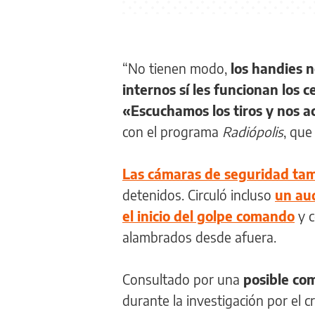
“No tienen modo,
los handies n
internos sí les funcionan los 
«Escuchamos los tiros y nos 
con el programa
Radiópolis
, que
Las cámaras de seguridad ta
detenidos. Circuló incluso
un aud
el inicio del golpe comando
y c
alambrados desde afuera.
Consultado por una
posible com
durante la investigación por el 