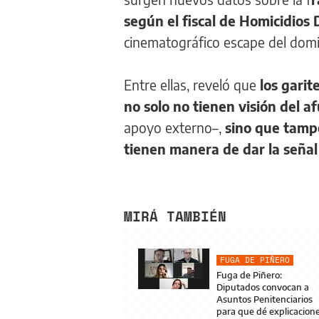
según el fiscal de Homicidios 
cinematográfico escape del dom
Entre ellas, reveló que
los garit
no solo no tienen visión del a
apoyo externo–,
sino que tamp
tienen manera de dar la señal
MIRÁ TAMBIÉN
FUGA DE PIÑERO
Fuga de Piñero:
Diputados convocan a
Asuntos Penitenciarios
para que dé explicacion