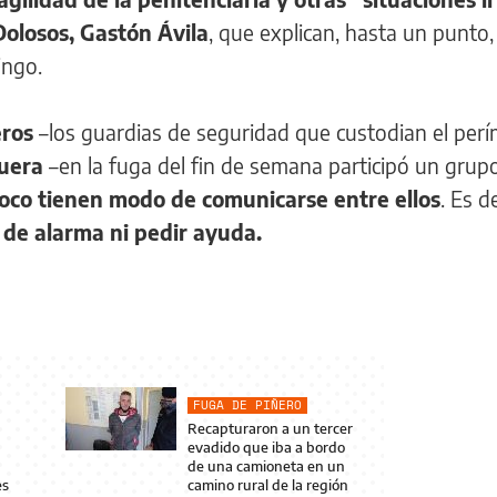
Dolosos, Gastón Ávila
, que explican, hasta un punto, 
ingo.
eros
–los guardias de seguridad que custodian el per
fuera
–en la fuga del fin de semana participó un grup
oco tienen modo de comunicarse entre ellos
. Es d
 de alarma ni pedir ayuda.
FUGA DE PIÑERO
Recapturaron a un tercer
evadido que iba a bordo
de una camioneta en un
es
camino rural de la región