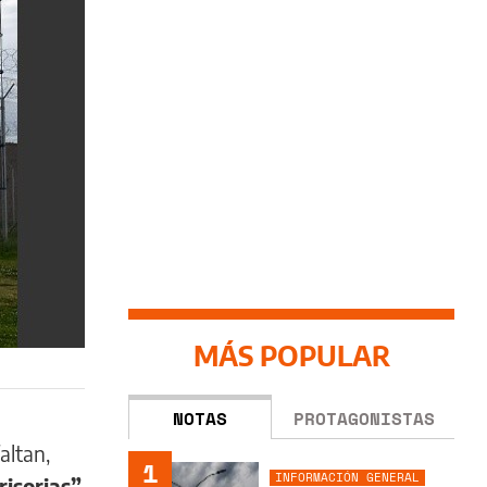
MÁS POPULAR
NOTAS
PROTAGONISTAS
altan,
1
INFORMACIÓN GENERAL
risorias”