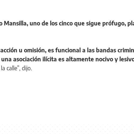
 Mansilla, uno de los cinco que sigue prófugo, p
 acción u omisión, es funcional a las bandas crimi
 una asociación ilícita es altamente nocivo y lesiv
 calle”, dijo.