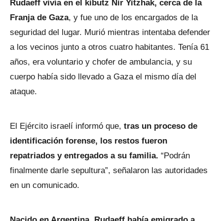
Rudaeff vivía en el kibutz Nir Yitzhak, cerca de la
Franja de Gaza
, y fue uno de los encargados de la
seguridad del lugar. Murió mientras intentaba defender
a los vecinos junto a otros cuatro habitantes. Tenía 61
años, era voluntario y chofer de ambulancia, y su
cuerpo había sido llevado a Gaza el mismo día del
ataque.
El Ejército israelí informó que,
tras un proceso de
identificación forense, los restos fueron
repatriados y entregados a su familia.
“Podrán
finalmente darle sepultura”, señalaron las autoridades
en un comunicado.
Nacido en Argentina, Rudaeff había emigrado a