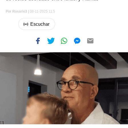
Por
Rosario3 |
08-11-2025 11:5