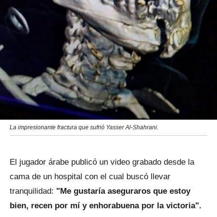
La impresionante fractura que sufrió Yasser Al-Shahrani.
El jugador árabe publicó un video grabado desde la
cama de un hospital con el cual buscó llevar
tranquilidad:
"Me gustaría aseguraros que estoy
bien, recen por mí y enhorabuena por la victoria".