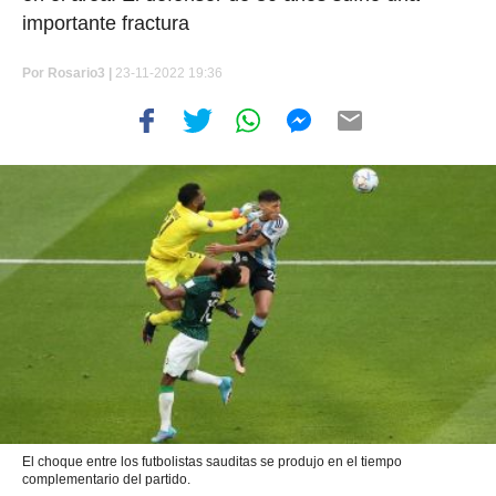
importante fractura
Por
Rosario3 |
23-11-2022 19:36
El choque entre los futbolistas sauditas se produjo en el tiempo
complementario del partido.