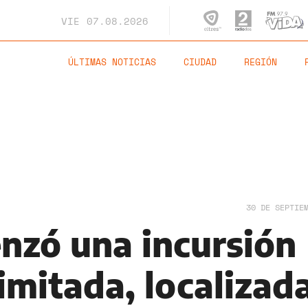
VIE
07.08.2026
ÚLTIMAS NOTICIAS
CIUDAD
REGIÓN
30 DE SEPTIE
enzó una incursión
limitada, localizad