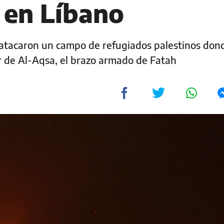
 en Líbano
s atacaron un campo de refugiados palestinos don
r de Al-Aqsa, el brazo armado de Fatah