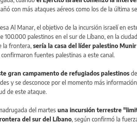
ñó con más ataques aéreos como los de la última s
esa Al Manar, el objetivo de la incursión israelí en est
00.000 palestinos en el sur de Líbano, en la ciuda
 la frontera,
sería la casa del líder palestino Munir
n confirmaron fuentes palestinas a este canal.
ste gran campamento de refugiados palestinos
de
ades y se desconoce por el momento más información
ud de este ataque.
a madrugada del martes
una incursión terrestre "limi
frontera del sur del Líbano
, según confirmó la fuer