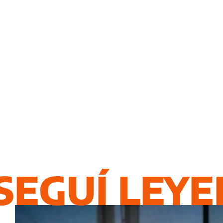
SEGUÍ LEY