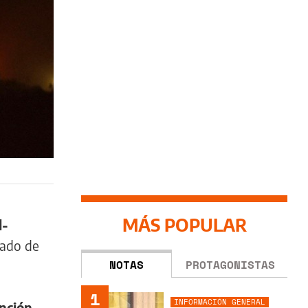
MÁS POPULAR
l-
mado de
NOTAS
PROTAGONISTAS
1
INFORMACIÓN GENERAL
ención