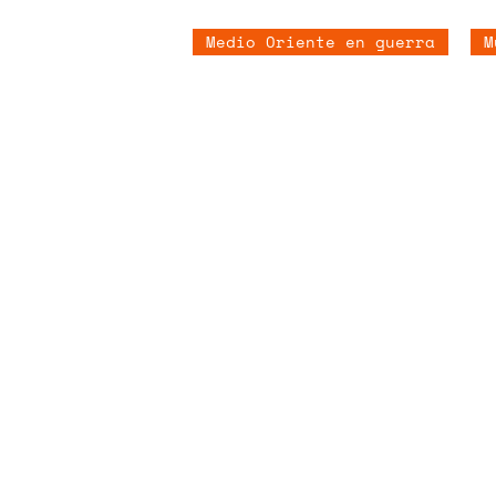
Medio Oriente en guerra
M