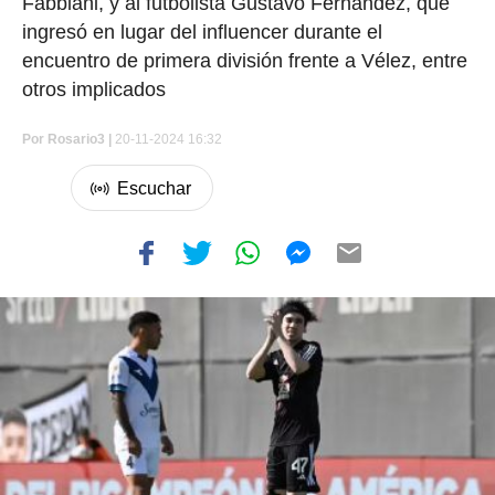
Fabbiani, y al futbolista Gustavo Fernández, que
ingresó en lugar del influencer durante el
encuentro de primera división frente a Vélez, entre
otros implicados
Por
Rosario3 |
20-11-2024 16:32