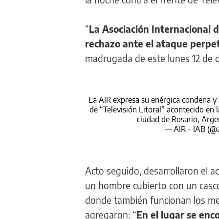
“
La Asociación Internacional 
rechazo ante el ataque perpet
madrugada de este lunes 12 de d
La AIR expresa su enérgica condena y 
de “Televisión Litoral” acontecido en 
ciudad de Rosario, Arge
— AIR - IAB (@
Acto seguido, desarrollaron el a
un hombre cubierto con un casco d
donde también funcionan los medi
agregaron: “
En el lugar se en