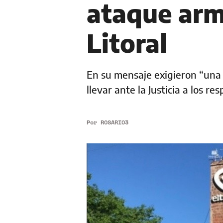
ataque arm
Litoral
En su mensaje exigieron “una 
llevar ante la Justicia a los 
Por
ROSARIO3