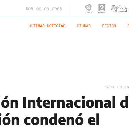
DOM
09.08.2026
ÚLTIMAS NOTICIAS
CIUDAD
REGIÓN
13 DE DICIE
ión Internacional 
ión condenó el