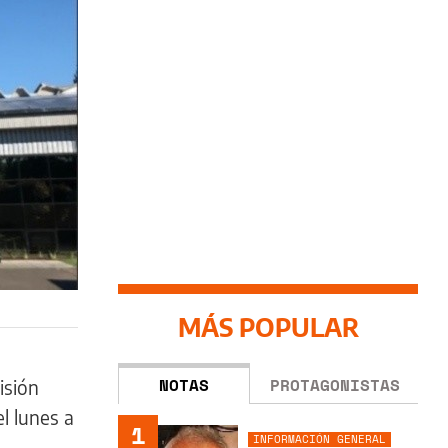
MÁS POPULAR
NOTAS
PROTAGONISTAS
isión
l lunes a
1
INFORMACIÓN GENERAL