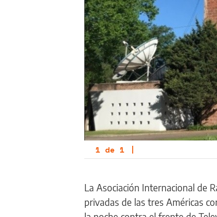
1
de
1
|
La Asociación Internacional de R
privadas de las tres Américas c
la noche contra el frente de Telev