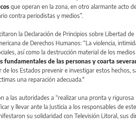
rcos
que operan en la zona, en otro alarmante acto d
io contra periodistas y medios”.
citaron la Declaración de Principios sobre Libertad de
mericana de Derechos Humanos: “La violencia, intimid
iales, así como la destrucción material de los medios
os fundamentales de las personas y coarta sever
 de los Estados prevenir e investigar estos hechos, 
íctimas una reparación adecuada."
on a las autoridades a “realizar una pronta y rigurosa
icar y llevar ante la Justicia a los responsables de est
estaron su solidaridad con Televisión Litoral, sus dir