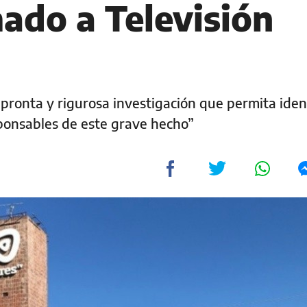
ado a Televisión
pronta y rigurosa investigación que permita ident
responsables de este grave hecho”