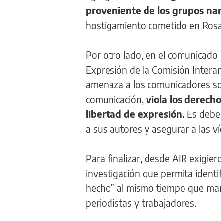
proveniente de los grupos na
hostigamiento cometido en Rosar
Por otro lado, en el comunicado 
Expresión de la Comisión Intera
amenaza a los comunicadores soc
comunicación,
viola los derech
libertad de expresión.
Es deber
a sus autores y asegurar a las v
Para finalizar, desde AIR exigier
investigación que permita identif
hecho” al mismo tiempo que manif
periodistas y trabajadores.