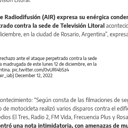
de Radiodifusión (AIR) expresa su enérgica conde
rado contra la sede de Televisión Litoral
acontecid
iciembre, en la ciudad de Rosario, Argentina”, expres
rechazo ante el ataque perpetrado contra la sede
la madrugada de este lunes 12 de diciembre, en la
ntina.
pic.twitter.com/0vURl4bSz4
air_iab)
December 12, 2022
contecimiento: “Según consta de las filmaciones de se
e motocicleta realizó varios disparos contra el edific
os El Tres, Radio 2, FM Vida, Frecuencia Plus y Rosa
contró una nota intimidatoria, con amenazas de m