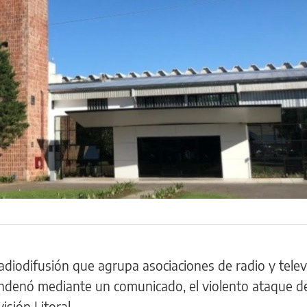
adiodifusión que agrupa asociaciones de radio y telev
ondenó mediante un comunicado, el violento ataque de
isión Litoral.