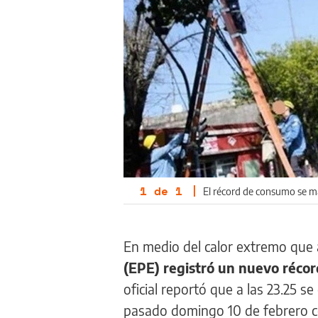
1
de
1
|
El récord de consumo se m
En medio del calor extremo que a
(EPE) registró un nuevo réco
oficial reportó que a las 23.25 
pasado domingo 10 de febrero co