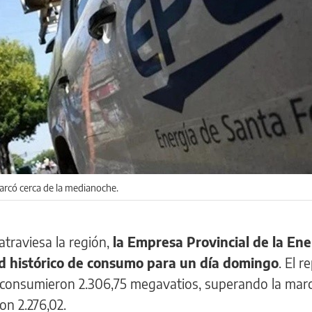
arcó cerca de la medianoche.
traviesa la región,
la Empresa Provincial de la Ene
rd histórico de consumo para un día domingo
. El r
se consumieron 2.306,75 megavatios, superando la marc
n 2.276,02.