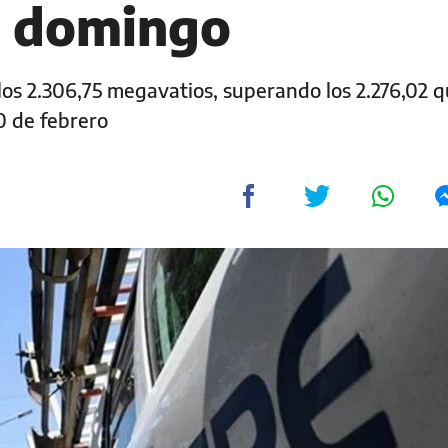
a domingo
 los 2.306,75 megavatios, superando los 2.276,02 q
0 de febrero