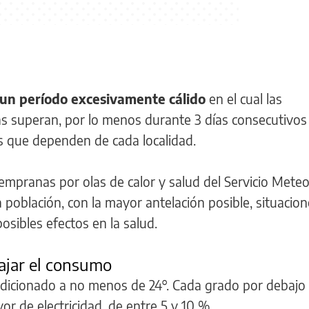
un período excesivamente cálido
en el cual las
 superan, por lo menos durante 3 días consecutivos
es que dependen de cada localidad.
tempranas por olas de calor y salud del Servicio Mete
a población, con la mayor antelación posible, situacio
sibles efectos en la salud.
ajar el consumo
ndicionado a no menos de 24°. Cada grado por debajo
 de electricidad, de entre 5 y 10 %.