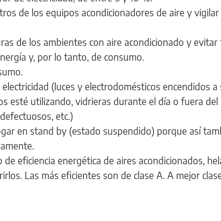
tros de los equipos acondicionadores de aire y vigilar 
ras de los ambientes con aire acondicionado y evitar
nergía y, por lo tanto, de consumo.
nsumo.
lectricidad (luces y electrodomésticos encendidos a s
 esté utilizando, vidrieras durante el día o fuera del
defectuosos, etc.)
hogar en stand by (estado suspendido) porque así tam
iamente.
 de eficiencia energética de aires acondicionados, he
rlos. Las más eficientes son de clase A. A mejor clas