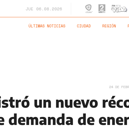
JUE
06.08.2026
ÚLTIMAS NOTICIAS
CIUDAD
REGIÓN
24 DE FEB
istró un nuevo réc
de demanda de ene