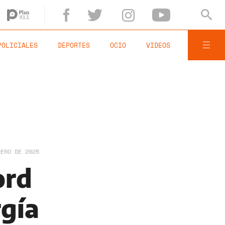
POLICIALES
DEPORTES
OCIO
VIDEOS
RERO DE 2025
ord
rgía