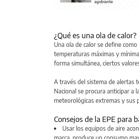
agobiante
¿Qué es una ola de calor?
Una ola de calor se define como
temperaturas máximas y mínimas
forma simultánea, ciertos valor
A través del sistema de alertas 
Nacional se procura anticipar a l
meteorológicas extremas y sus po
Consejos de la EPE para b
Usar los equipos de aire aco
marca, produce un consumo mayor