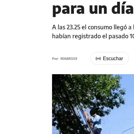
para un dí
A las 23.25 el consumo llegó a
habían registrado el pasado 1
Por
ROSARIO3