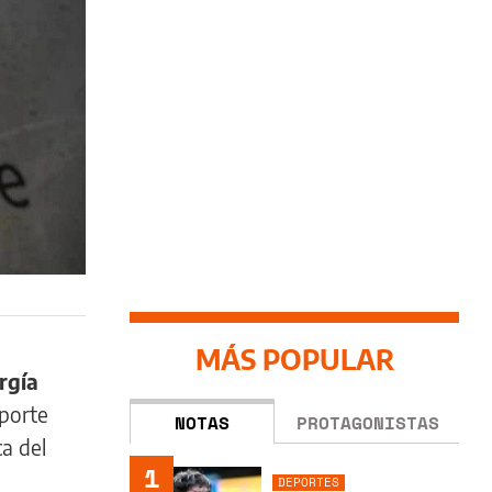
MÁS POPULAR
rgía
eporte
NOTAS
PROTAGONISTAS
a del
1
DEPORTES