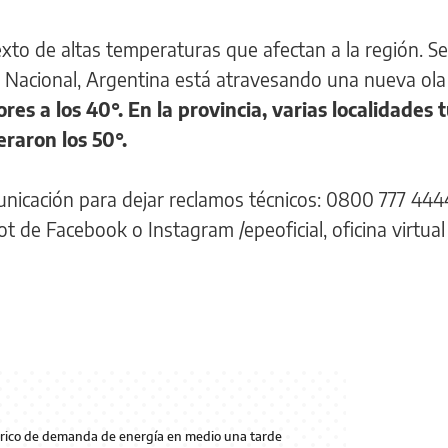
to de altas temperaturas que afectan a la región. S
o Nacional, Argentina está atravesando una nueva ola
s a los 40°. En la provincia, varias localidades 
raron los 50°.
unicación para dejar reclamos técnicos: 0800 777 444
 de Facebook o Instagram /epeoficial, oficina virtual
órico de demanda de energía en medio una tarde