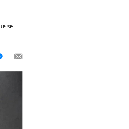
ue se