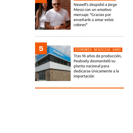
Newell's despidió a Jorge
Messi con un emotivo
mensaje: "Gracias por
enseñarle a amar estos
colores"
5
ECONOMÍA NEGOCIOS AGRO
Tras 16 años de producción,
Peabody desmanteló su
planta nacional para
dedicarse únicamente a la
importación