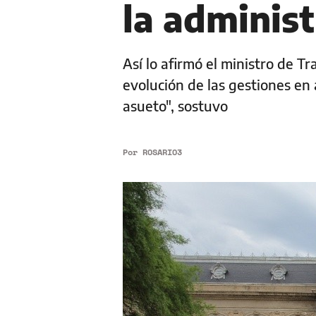
la administ
Así lo afirmó el ministro de T
evolución de las gestiones en
asueto", sostuvo
Por
ROSARIO3