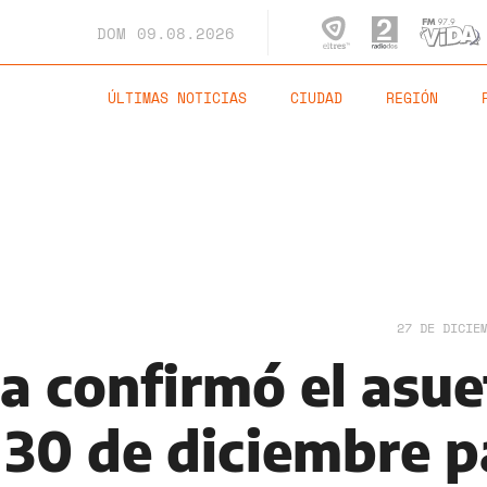
DOM
09.08.2026
ÚLTIMAS NOTICIAS
CIUDAD
REGIÓN
27 DE DICIE
a confirmó el asue
 30 de diciembre p