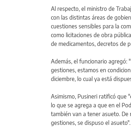
Al respecto, el ministro de Trab
con las distintas áreas de gobie
cuestiones sensibles para la com
como licitaciones de obra públic
de medicamentos, decretos de polít
Además, el funcionario agregó: 
gestiones, estamos en condicion
diciembre, lo cual ya está dispu
Asimismo, Pusineri ratificó que 
lo que se agrega a que en el Pode
también van a tener asueto. De m
gestiones, se dispuso el asueto".