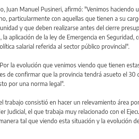
ajo, Juan Manuel Pusineri, afirmó: "Venimos haciendo 
rno, particularmente con aquellas que tienen a su car
unidad y que deben realizarse antes del cierre presup
a, la aplicación de la ley de Emergencia en Seguridad,
ica salarial referida al sector público provincial".
"Por la evolución que venimos viendo que tienen esta
es de confirmar que la provincia tendrá asueto el 30 
esto por una norma legal".
"el trabajo consistió en hacer un relevamiento área po
r Judicial, el que trabaja muy relacionado con el Ejecu
anera tal que viendo esta situación y la evolución de