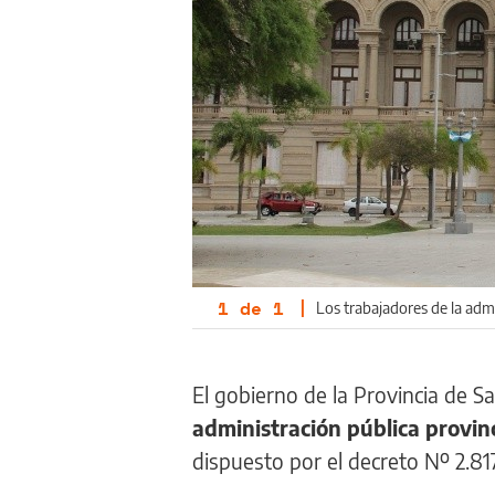
1
de
1
|
Los trabajadores de la admi
El gobierno de la Provincia de S
administración pública provinc
dispuesto por el decreto Nº 2.8