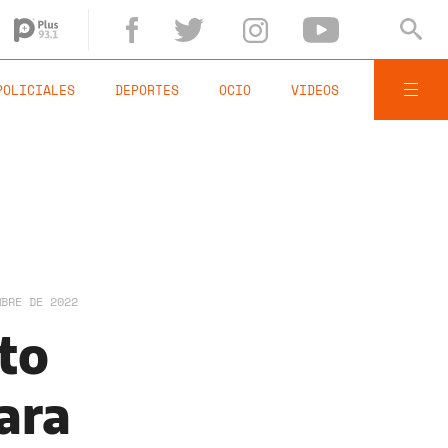
POLICIALES
DEPORTES
OCIO
VIDEOS
MBRE DE 2022
to
ara