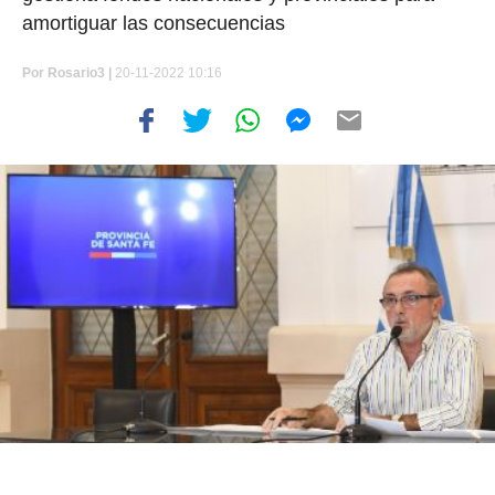
amortiguar las consecuencias
Por
Rosario3 |
20-11-2022 10:16