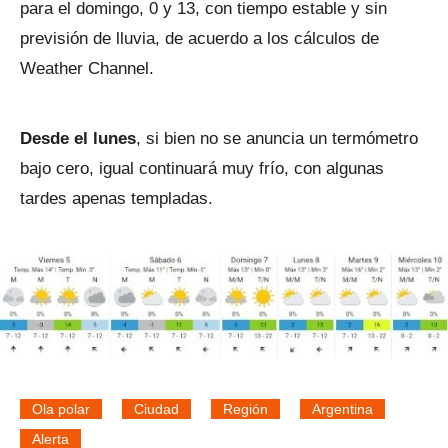
para el domingo, 0 y 13, con tiempo estable y sin
previsión de lluvia, de acuerdo a los cálculos de
Weather Channel.
Desde el lunes
, si bien no se anuncia un termómetro
bajo cero, igual continuará muy frío, con algunas
tardes apenas templadas.
Ola polar
Ciudad
Región
Argentina
Alerta