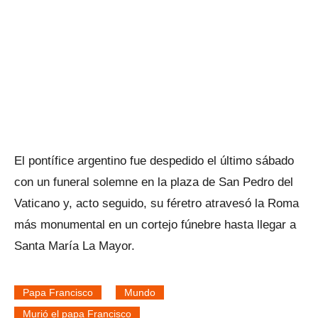
El pontífice argentino fue despedido el último sábado
con un funeral solemne en la plaza de San Pedro del
Vaticano y, acto seguido, su féretro atravesó la Roma
más monumental en un cortejo fúnebre hasta llegar a
Santa María La Mayor.
Papa Francisco
Mundo
Murió el papa Francisco