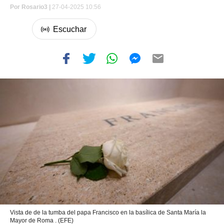
Por
Rosario3 |
27-04-2025 10:56
Vista de de la tumba del papa Francisco en la basílica de Santa María la
Mayor de Roma . (EFE)