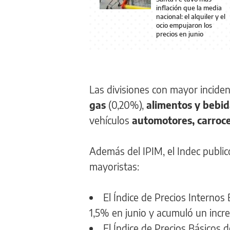
inflación que la media
nacional: el alquiler y el
ocio empujaron los
precios en junio
Las divisiones con mayor inciden
gas
(0,20%),
alimentos y bebid
vehículos
automotores, carroce
Además del IPIM, el Indec public
mayoristas:
El Índice de Precios Internos 
1,5% en junio y acumuló un incr
El Índice de Precios Básicos d