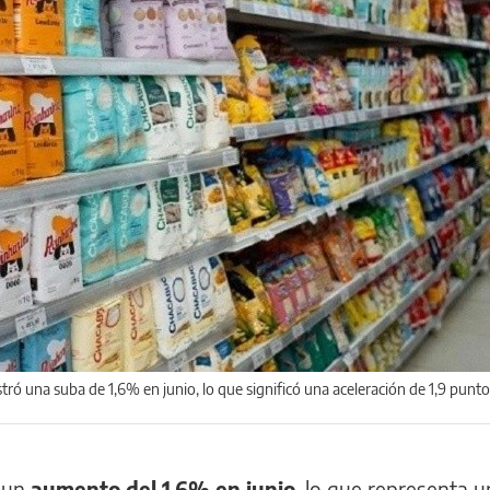
stró una suba de 1,6% en junio, lo que significó una aceleración de 1,9 punt
 un
aumento del 1,6% en junio
, lo que representa 