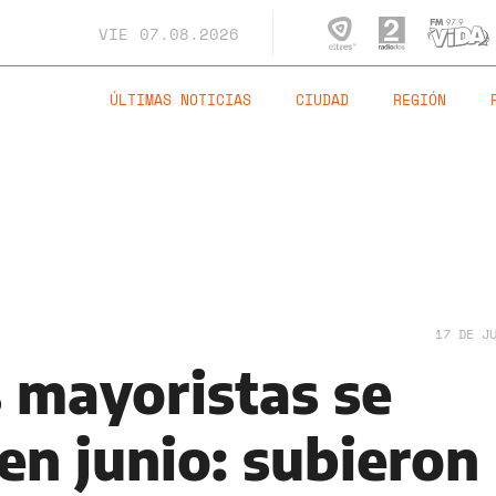
VIE
07.08.2026
ÚLTIMAS NOTICIAS
CIUDAD
REGIÓN
17 DE J
s mayoristas se
en junio: subieron