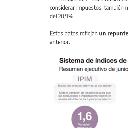
considerar impuestos, también m
del 20,9%.
Estos datos reflejan
un repunt
anterior.