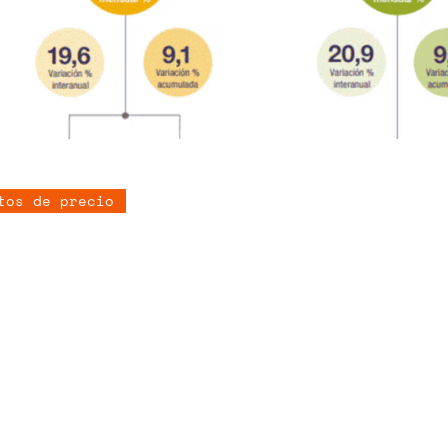
tos de precio