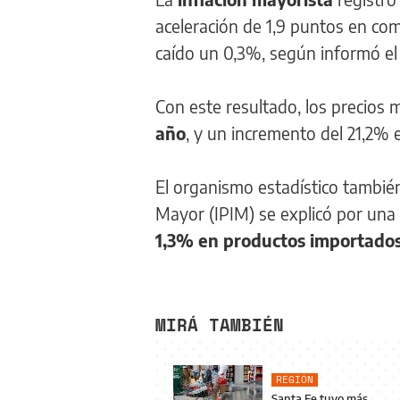
aceleración de 1,9 puntos en co
caído un 0,3%, según informó el 
Con este resultado, los precios 
año
, y un incremento del 21,2% 
El organismo estadístico también 
Mayor (IPIM) se explicó por una
1,3% en productos importado
MIRÁ TAMBIÉN
REGIÓN
Santa Fe tuvo más