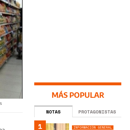
MÁS POPULAR
os
NOTAS
PROTAGONISTAS
1
INFORMACIÓN GENERAL
una