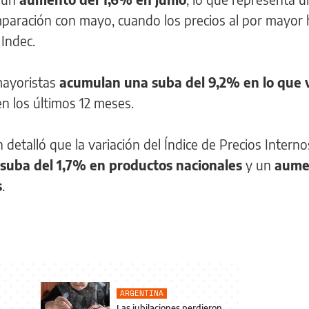
mparación con mayo, cuando los precios al por mayor
Indec.
mayoristas
acumulan una suba del 9,2% en lo que 
en los últimos 12 meses.
detalló que la variación del Índice de Precios Interno
suba del 1,7% en productos nacionales
y un
aume
s
.
ARGENTINA
Las jubilaciones perdieron