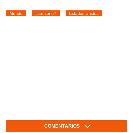
Mundo
¿En serio?
Estados Unidos
COMENTARIOS