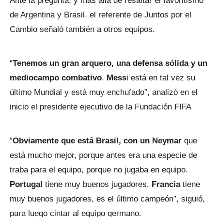
Ante la pregunta, y más allá de resaltar el favoritismo
de Argentina y Brasil, el referente de Juntos por el
Cambio señaló también a otros equipos.
“
Tenemos un gran arquero, una defensa sólida y un
mediocampo combativo
.
Mess
i está en tal vez su
último Mundial y está muy enchufado”, analizó en el
inicio el presidente ejecutivo de la Fundación FIFA
“
Obviamente que está Brasil, con un Neymar
que
está mucho mejor, porque antes era una especie de
traba para el equipo, porque no jugaba en equipo.
Portugal
tiene muy buenos jugadores,
Francia
tiene
muy buenos jugadores, es el último campeón”, siguió,
para luego cintar al equipo germano.