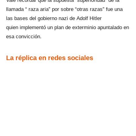
Vale recordar que la supuesta “superioridad” de la
llamada “ raza aria” por sobre “otras razas” fue una
las bases del gobierno nazi de Adolf Hitler
quien implementó un plan de exterminio apuntalado en
esa convicción.
La réplica en redes sociales