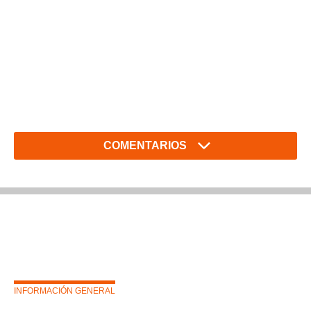
COMENTARIOS