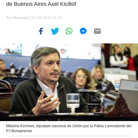
de Buenos Aires Axel Kicillof
Por
Rosario3 |
27-05-2024 11:29
Máximo Kirchner, diputado nacional de Unión por la Patria y presidente del
PJ Bonaerense.