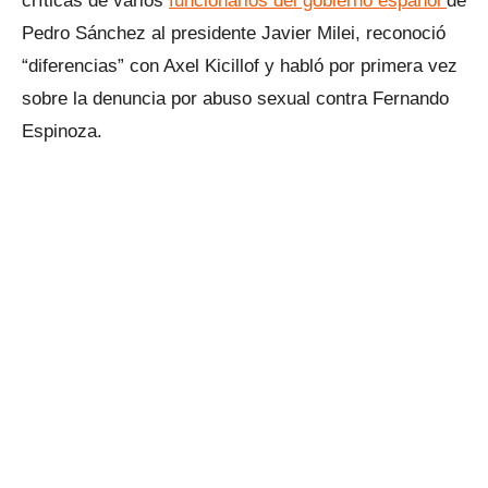
críticas de varios
funcionarios del gobierno español
de
Pedro Sánchez al presidente Javier Milei, reconoció
“diferencias” con Axel Kicillof y habló por primera vez
sobre la denuncia por abuso sexual contra Fernando
Espinoza.