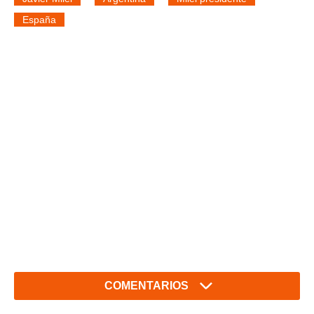
España
COMENTARIOS