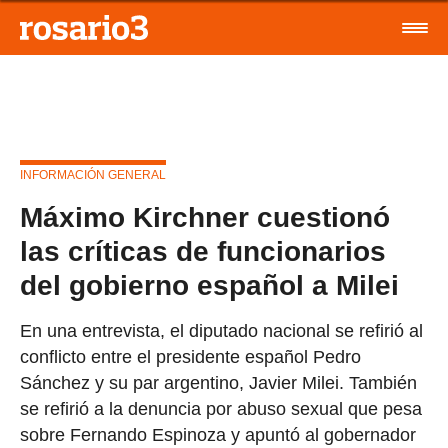
INFORMACIÓN GENERAL
Máximo Kirchner cuestionó
las críticas de funcionarios
del gobierno español a Milei
En una entrevista, el diputado nacional se refirió al
conflicto entre el presidente español Pedro
Sánchez y su par argentino, Javier Milei. También
se refirió a la denuncia por abuso sexual que pesa
sobre Fernando Espinoza y apuntó al gobernador