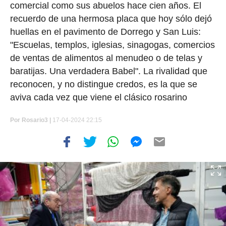
comercial como sus abuelos hace cien años. El
recuerdo de una hermosa placa que hoy sólo dejó
huellas en el pavimento de Dorrego y San Luis:
"Escuelas, templos, iglesias, sinagogas, comercios
de ventas de alimentos al menudeo o de telas y
baratijas. Una verdadera Babel". La rivalidad que
reconocen, y no distingue credos, es la que se
aviva cada vez que viene el clásico rosarino
Por
Rosario3 |
17-04-2024 22:15