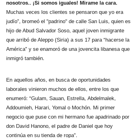
nosotros.. ¡Si somos iguales! Mirame la cara.
Muchas veces los clientes se pensaron que yo era
judío”, bromeó el "padrino" de calle San Luis, quien es
hijo de Abud Salvador Soso, aquel joven inmigrante
que arribó de Aleppo (Siria) a sus 17 para “hacerse la
América” y se enamoró de una jovencita libanesa que
inmigró también.
En aquellos años, en busca de oportunidades
laborales vinieron muchos de ellos, entre los que
enumeró: “Gulam, Sauan, Estrella, Abdelmalek,
Addoumieh, Harari, Yomal o Mochón. Mi primer
negocio que puse con mi hermano fue apadrinado por
don David Hanono, el padre de Daniel que hoy
continúa en su tienda de ropa”.