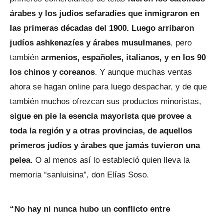
árabes y los judíos sefaradíes que inmigraron en
las primeras décadas del 1900. Luego arribaron
judíos ashkenazíes y árabes musulmanes
, pero
también
armenios, españoles, italianos, y en los 90
los chinos y coreanos
. Y aunque muchas ventas
ahora se hagan online para luego despachar, y de que
también muchos ofrezcan sus productos minoristas,
sigue en pie la esencia mayorista que provee a
toda la región y a otras provincias, de aquellos
primeros judíos y árabes que jamás tuvieron una
pelea
. O al menos así lo estableció quien lleva la
memoria “sanluisina”, don Elías Soso.
“No hay ni nunca hubo un conflicto entre