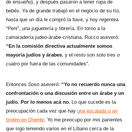
de ensueño), y después pasaron a tener ropa de
bebés. Ya de grande trabajó en el negocio de su tío,
hasta que un día le compró la llave, y hoy regentea
“Peni”, una juguetería y librería. En torno a la
camaradería judeo-árabe-cristiana, Rucco aseveró:
“En la comisión directiva actualmente somos
mayoría judíos y árabes
, y el resto son solo tres o
cuatro por fuera de las comunidades”.
Entonces Soso aseveró:
“Yo no recuerdo nunca una
confrontación o una discusión entre un árabe y un
judío. Por lo menos acá no.
Lo que sucede es la
preocupación cada vez que hay
una escalada o un
tiroteo en Oriente
. Yo me preocupo por mis parientes
que sigo teniendo varios en el Líbano cerca de la