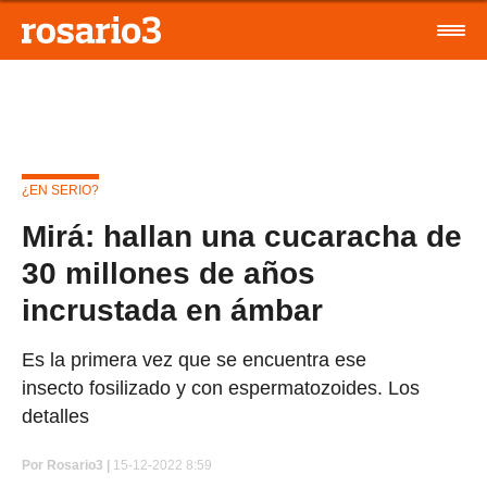
¿EN SERIO?
Mirá: hallan una cucaracha de
30 millones de años
incrustada en ámbar
Es la primera vez que se encuentra ese
insecto fosilizado y con espermatozoides. Los
detalles
Por
Rosario3 |
15-12-2022 8:59