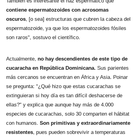
También es interesante el haz espermático que
contiene espermatozoides con acrosomas
oscuros
, [o sea] estructuras que cubren la cabeza del
espermatozoide, ya que los espermatozoides fósiles
son raros", sostuvo el científico.
Actualmente,
no hay descendientes de este tipo de
cucaracha en República Dominicana.
Sus parientes
más cercanos se encuentran en África y Asia. Poinar
se pregunta: "¿Qué hizo que estas cucarachas se
extinguieran si hoy día es tan difícil deshacerse de
ellas?" y explica que aunque hay más de 4.000
especies de cucarachas, solo 30 comparten el hábitat
con humanos.
Son primitivas y extraordinariamente
resistentes
, pues pueden sobrevivir a temperaturas