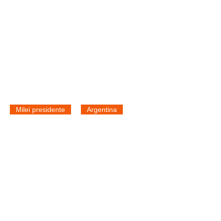
Milei presidente
Argentina