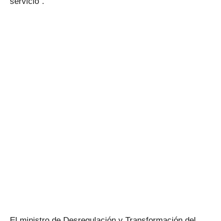
servicio".
El ministro de Desregulación y Transformación del