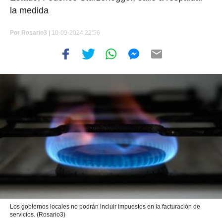
la medida
Por
Rosario3 |
10-09-2024 22:56
Los gobiernos locales no podrán incluir impuestos en la facturación de
servicios. (Rosario3)