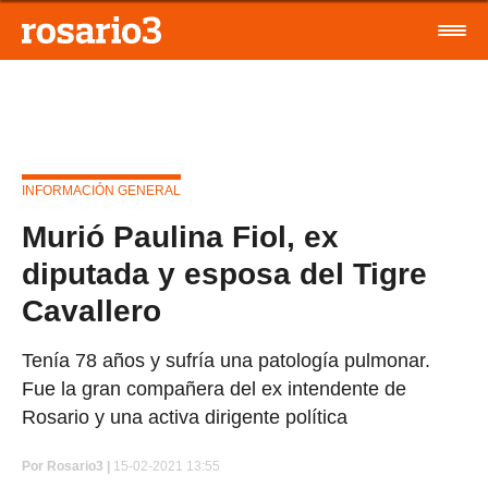
INFORMACIÓN GENERAL
Murió Paulina Fiol, ex
diputada y esposa del Tigre
Cavallero
Tenía 78 años y sufría una patología pulmonar.
Fue la gran compañera del ex intendente de
Rosario y una activa dirigente política
Por
Rosario3 |
15-02-2021 13:55