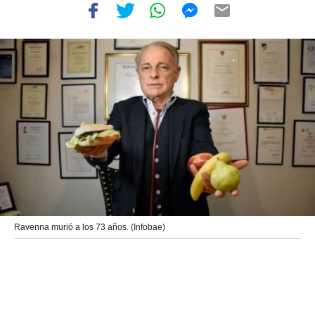
Ravenna murió a los 73 años. (Infobae)