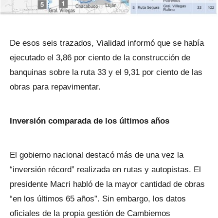
De esos seis trazados, Vialidad informó que se había
ejecutado el 3,86 por ciento de la construcción de
banquinas sobre la ruta 33 y el 9,31 por ciento de las
obras para repavimentar.
Inversión comparada de los últimos años
El gobierno nacional destacó más de una vez la
“inversión récord” realizada en rutas y autopistas. El
presidente Macri habló de la mayor cantidad de obras
“en los últimos 65 años”. Sin embargo, los datos
oficiales de la propia gestión de Cambiemos