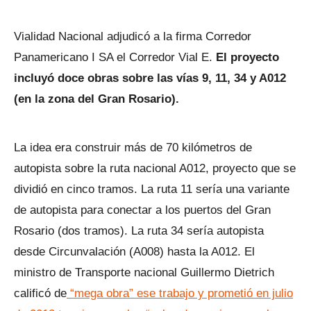
Vialidad Nacional adjudicó a la firma Corredor
Panamericano I SA el Corredor Vial E.
El proyecto
incluyó doce obras sobre las vías 9, 11, 34 y A012
(en la zona del Gran Rosario).
La idea era construir más de 70 kilómetros de
autopista sobre la ruta nacional A012, proyecto que se
dividió en cinco tramos. La ruta 11 sería una variante
de autopista para conectar a los puertos del Gran
Rosario (dos tramos). La ruta 34 sería autopista
desde Circunvalación (A008) hasta la A012. El
ministro de Transporte nacional Guillermo Dietrich
calificó de
“mega obra” ese trabajo y prometió en julio