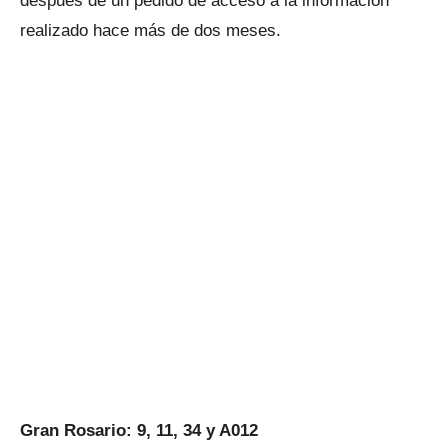
después de un pedido de acceso a la información
realizado hace más de dos meses.
Gran Rosario: 9, 11, 34 y A012