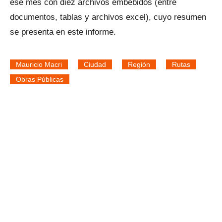
ese mes con diez archivos embebidos (entre
documentos, tablas y archivos excel), cuyo resumen
se presenta en este informe.
Mauricio Macri
Ciudad
Región
Rutas
Obras Públicas