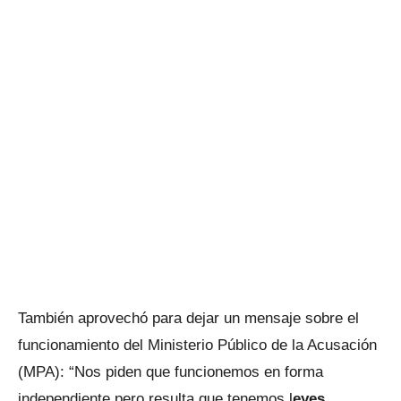
También aprovechó para dejar un mensaje sobre el
funcionamiento del Ministerio Público de la Acusación
(MPA): “Nos piden que funcionemos en forma
independiente pero resulta que tenemos l
eyes