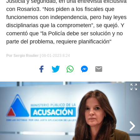
Justicia y seguridad, en una entrevista exclusiva
con Rosario3. “Nos piden a los fiscales que
funcionemos con independencia, pero hay leyes
disciplinarias que la comprometen”, se quejó. Y
comentó que "la Policía debe ser solución y no
parte del problema, requiere planificación"
Por
Sergio Roulier
|
08-01-2023 8:24