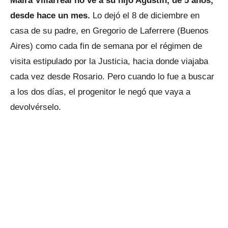
Maira Villarreal no ve a su hijo Agustín, de 5 años,
desde hace un mes.
Lo dejó el 8 de diciembre en
casa de su padre, en Gregorio de Laferrere (Buenos
Aires) como cada fin de semana por el régimen de
visita estipulado por la Justicia, hacia donde viajaba
cada vez desde Rosario. Pero cuando lo fue a buscar
a los dos días, el progenitor le negó que vaya a
devolvérselo.