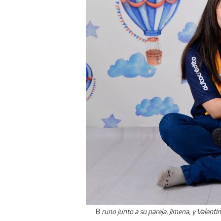
B
runo junto a su pareja, Jimena, y Valent