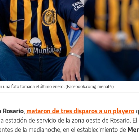
en una foto tomada el último enero. (Facebook.com/JimenaPr)
 Rosario
,
mataron de tres disparos a un playero
q
 estación de servicio de la zona oeste de Rosario. El
antes de la medianoche, en el establecimiento de
Men