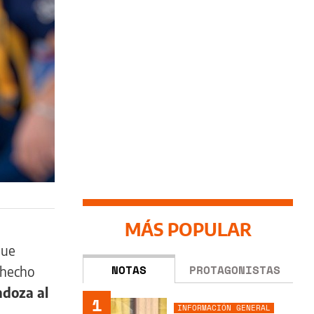
MÁS POPULAR
ue
NOTAS
PROTAGONISTAS
 hecho
doza al
1
INFORMACIÓN GENERAL