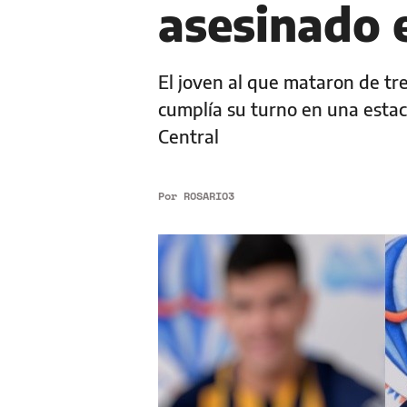
asesinado 
El joven al que mataron de tr
cumplía su turno en una estaci
Central
Por
ROSARIO3