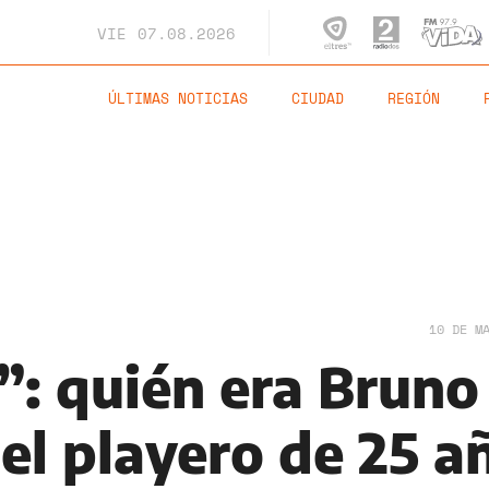
VIE
07.08.2026
ÚLTIMAS NOTICIAS
CIUDAD
REGIÓN
10 DE M
”: quién era Bruno
el playero de 25 a