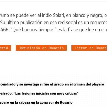
uno se puede ver al indio Solari, en blanco y negro, c
. Su último publicación en esa red social es un recuerd
 466. “Qué buenos tiempos” es la frase que lee en el 
ario
Homicidios en Rosario
Terror en Rosar
ncendiado y se investiga si fue el usado en el crimen del playero
baleado: "Las lesiones iniciales son muy críticas"
sparo en la cabeza en la zona sur de Rosario