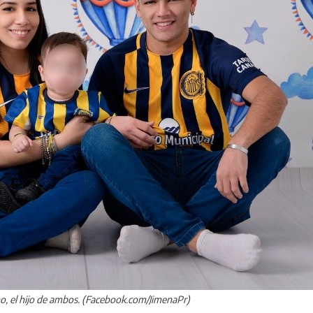
ino, el hijo de ambos. (Facebook.com/JimenaPr)