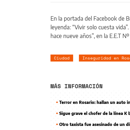
En la portada del Facebook de Br
leyenda: “Vivir solo cuesta vida”
hace nueve años”, en la E.E.T Nº
Ciudad
Inseguridad en Ros
MÁS INFORMACIÓN
Terror en Rosario: hallan un auto i
Sigue grave el chofer de la línea K 
Otro taxista fue asesinado de un di