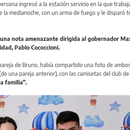
 persona ingresó a la estación servicio en la que traba
e la medianoche, con un arma de fuego y le disparó t
una nota amenazante dirigida al gobernador Ma
idad, Pablo Cococcioni.
pareja de Bruno, había compartido una foto de ambos
 (de una pareja anterior), con las camisetas del club de
 familia”.