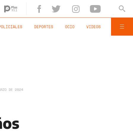
POLICIALES
DEPORTES
OCIO
VIDEOS
ARZO DE 2024
ños