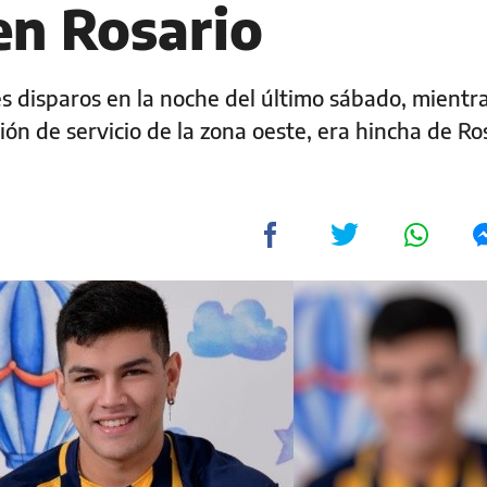
en Rosario
es disparos en la noche del último sábado, mientr
ón de servicio de la zona oeste, era hincha de Ro