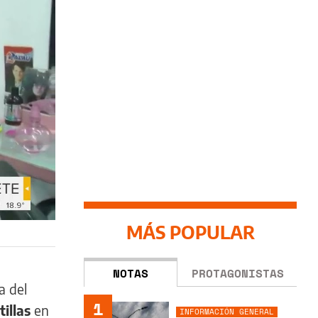
MÁS POPULAR
NOTAS
PROTAGONISTAS
a del
1
illas
en
INFORMACIÓN GENERAL