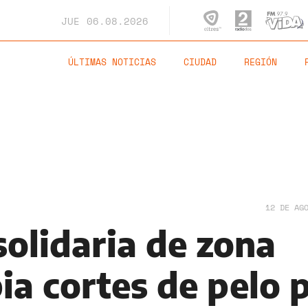
JUE
06.08.2026
ÚLTIMAS NOTICIAS
CIUDAD
REGIÓN
12 DE AG
solidaria de zona
ia cortes de pelo 