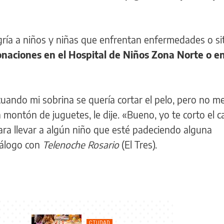
egría a niños y niñas que enfrentan enfermedades o si
naciones en el Hospital de Niños Zona Norte o en
uando mi sobrina se quería cortar el pelo, pero no m
montón de juguetes, le dije. «Bueno, yo te corto el ca
ara llevar a algún niño que esté padeciendo alguna
iálogo con
Telenoche Rosario
(El Tres).
CIUDAD