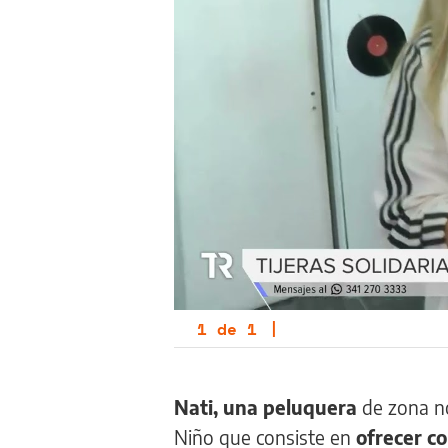
1
de
1
|
Nati, una peluquera
de zona no
Niño que consiste en
ofrecer co