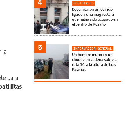
4
POLICIALES
Decomisaron un edificio
ligado a una megaestafa
que había sido ocupado en
el centro de Rosario
5
INFORMACIÓN GENERAL
 la
Un hombre murió en un
choque en cadena sobre la
ruta 34, a la altura de Luis
Palacios
ete para
tillitas