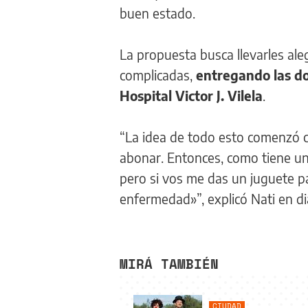
buen estado.
La propuesta busca llevarles al
complicadas,
entregando las do
Hospital Victor J. Vilela
.
“La idea de todo esto comenzó c
abonar. Entonces, como tiene un 
pero si vos me das un juguete p
enfermedad»”, explicó Nati en d
MIRÁ TAMBIÉN
CIUDAD