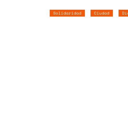
Solidaridad
Ciudad
Dí