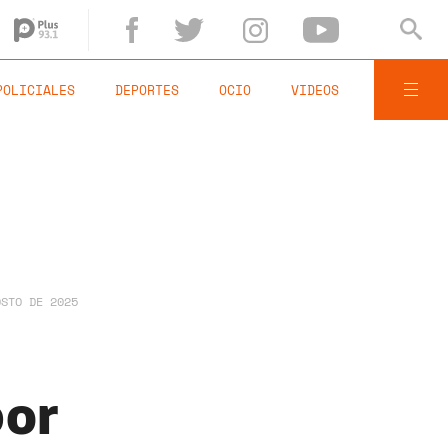
POLICIALES
DEPORTES
OCIO
VIDEOS
OSTO DE 2025
por