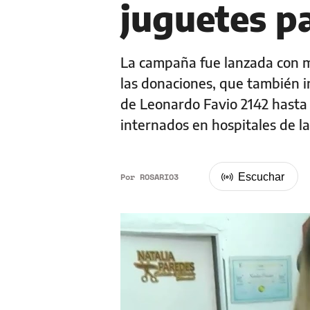
juguetes p
La campaña fue lanzada con mo
las donaciones, que también in
de Leonardo Favio 2142 hasta 
internados en hospitales de l
Por
ROSARIO3