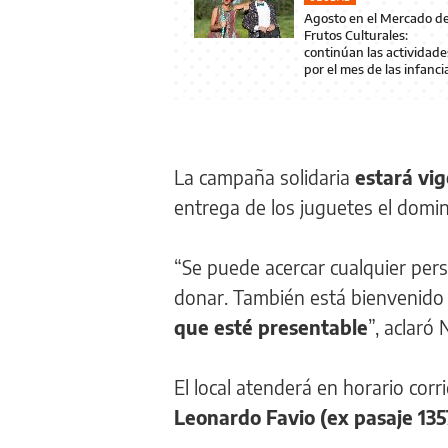
Agosto en el Mercado d
Frutos Culturales:
continúan las actividade
por el mes de las infanci
La campaña solidaria
estará vi
entrega de los juguetes el domi
“Se puede acercar cualquier pers
donar. También está bienvenido
que esté presentable
”, aclaró 
El local atenderá en horario corr
Leonardo Favio (ex pasaje 135