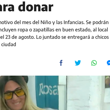
ara donar
tivo del mes del Niño y las Infancias. Se podrán 
cluyen ropa o zapatillas en buen estado, al local
el 23 de agosto. Lo juntado se entregará a chicos
a ciudad