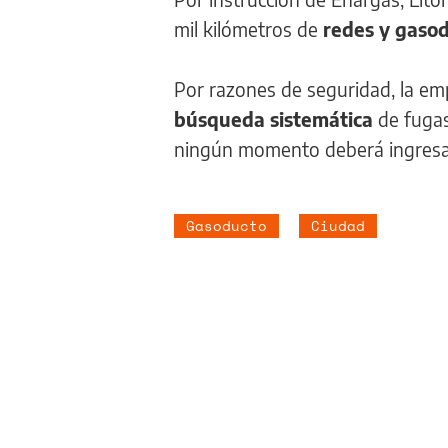
mil kilómetros de
redes y gasod
Por razones de seguridad, la em
búsqueda sistemática
de fugas
ningún momento deberá ingresar 
Gasoducto
Ciudad