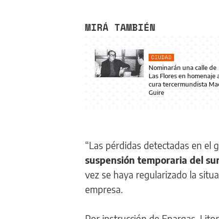
MIRÁ TAMBIÉN
CIUDAD
Nominarán una calle de
Las Flores en homenaje a
cura tercermundista Ma
Guire
“Las pérdidas detectadas en el g
suspensión temporaria del su
vez se haya regularizado la situa
empresa.
Por instrucción de Enargas, Lito