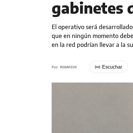
gabinetes 
El operativo será desarrollad
que en ningún momento deberá 
en la red podrían llevar a la 
Por
ROSARIO3