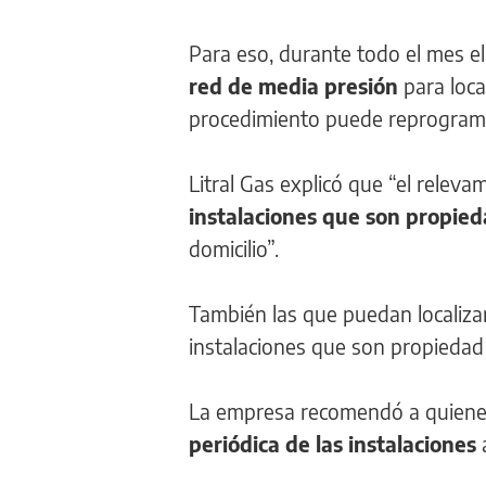
Para eso, durante todo el mes el
red de media presión
para loca
procedimiento puede reprogramar
Litral Gas explicó que “el releva
instalaciones que son propie
domicilio”.
También las que puedan localiza
instalaciones que son propiedad d
La empresa recomendó a quienes 
periódica de las instalaciones
a