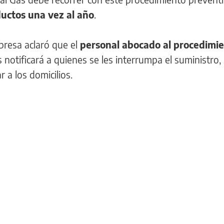
uctos una vez al año
.
presa aclaró que el
personal abocado al procedimi
 notificará a quienes se les interrumpa el suministro,
a los domicilios.