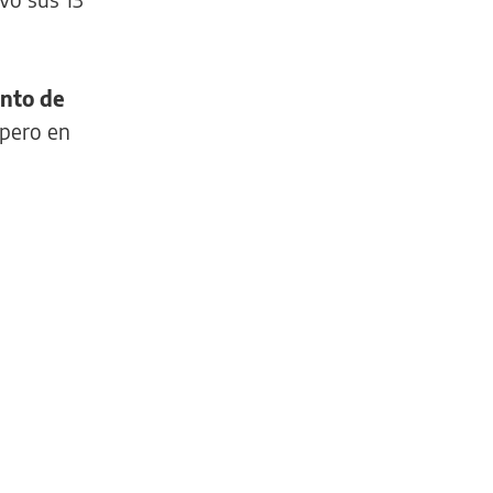
ento de
 pero en