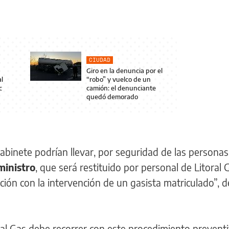
CIUDAD
Giro en la denuncia por el
l
“robo” y vuelco de un
c
camión: el denunciante
quedó demorado
abinete podrían llevar, por seguridad de las personas,
ministro
, que será restituido por personal de Litoral
ción con la intervención de un gasista matriculado”, de
ral Gas debe recorrer con este procedimiento preventi