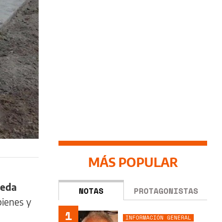
MÁS POPULAR
eda
NOTAS
PROTAGONISTAS
bienes y
1
INFORMACIÓN GENERAL