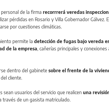
 personal de la firma
recorrrerá veredas inspeccio
lizar pérdidas en Rosario y Villa Gobernador Gálvez. E
se por cuestiones climáticas.
miento permite la
detección de fugas bajo vereda en
dad de la empresa
, cañerías principales y conexiones
rse dentro del gabinete
sobre el frente de la vivie
el cliente.
sean usuarios del servicio que realicen
una revisió
 través de un gasista matriculado.