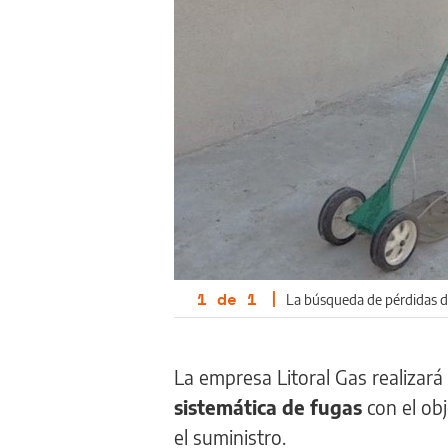
1
de
1
|
La búsqueda de pérdidas de
La empresa Litoral Gas realizar
sistemática de fugas
con el ob
el suministro.