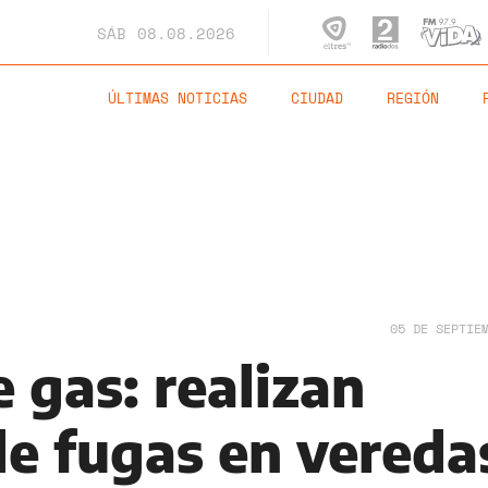
SÁB
08.08.2026
ÚLTIMAS NOTICIAS
CIUDAD
REGIÓN
05 DE SEPTIE
 gas: realizan
de fugas en vereda