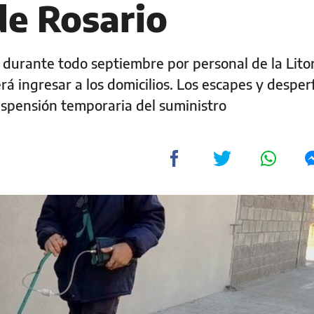
de Rosario
o durante todo septiembre por personal de la Lito
ingresar a los domicilios. Los escapes y desper
suspensión temporaria del suministro