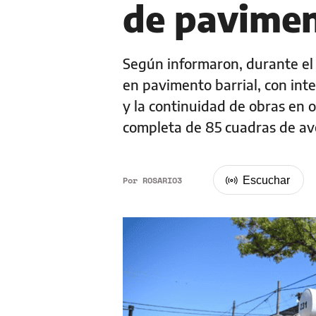
de pavimen
Según informaron, durante el 
en pavimento barrial, con in
y la continuidad de obras en 
completa de 85 cuadras de av
Por
ROSARIO3