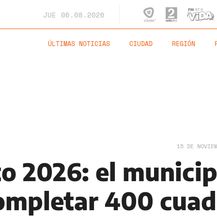
JUE
06.08.2026
ÚLTIMAS NOTICIAS
CIUDAD
REGIÓN
15 DE NOVIE
o 2026: el municip
ompletar 400 cuad