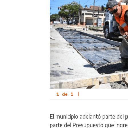
1
de
1
|
El municipio adelantó parte del
p
parte del Presupuesto que ingre