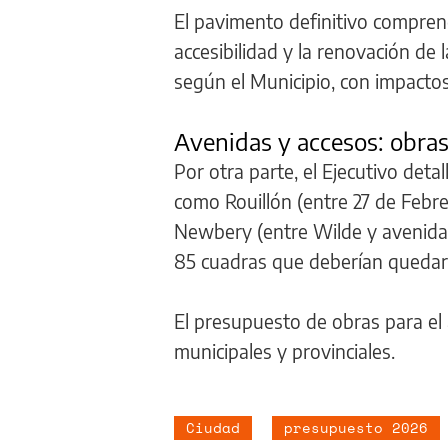
El pavimento definitivo comprend
accesibilidad y la renovación de
según el Municipio, con impactos 
Avenidas y accesos: obras
Por otra parte, el Ejecutivo det
como Rouillón (entre 27 de Febre
Newbery (entre Wilde y avenida 
85 cuadras que deberían quedar
El presupuesto de obras para el
municipales y provinciales.
Ciudad
presupuesto 2026