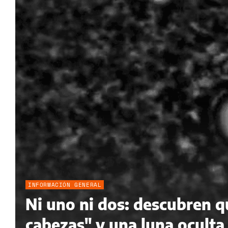
INFORMACIÓN GENERAL
Ni uno ni dos: descubren qu
cabezas" y una luna oculta