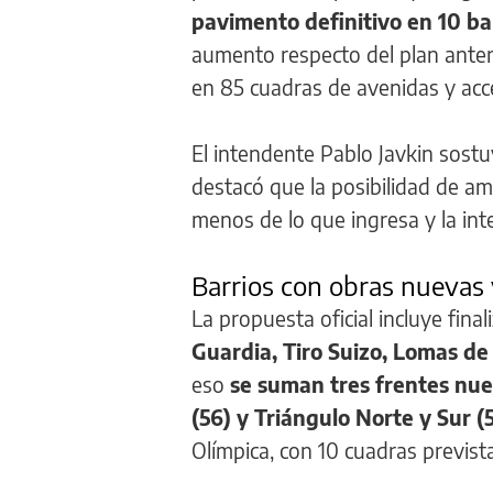
pavimento definitivo en 10 b
aumento respecto del plan ante
en 85 cuadras de avenidas y acce
El intendente Pablo Javkin sostu
destacó que la posibilidad de amp
menos de lo que ingresa y la inte
Barrios con obras nuevas y
La propuesta oficial incluye finali
Guardia, Tiro Suizo, Lomas de 
eso
se suman tres frentes nu
(56) y Triángulo Norte y Sur (
Olímpica, con 10 cuadras previst