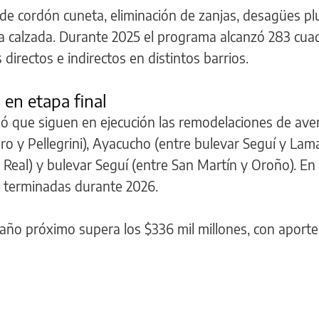
e cordón cuneta, eliminación de zanjas, desagües plu
 la calzada. Durante 2025 el programa alcanzó 283 cua
directos e indirectos en distintos barrios.
 en etapa final
alló que siguen en ejecución las remodelaciones de ave
ro y Pellegrini), Ayacucho (entre bulevar Seguí y Lama
Real) y bulevar Seguí (entre San Martín y Oroño). En 
 terminadas durante 2026.
 año próximo supera los $336 mil millones, con aporte