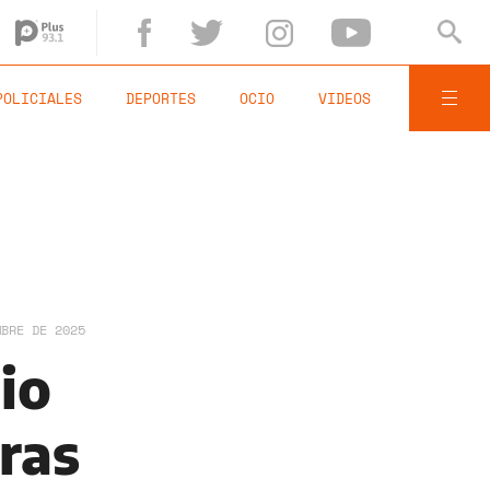
POLICIALES
DEPORTES
OCIO
VIDEOS
MBRE DE 2025
io
ras